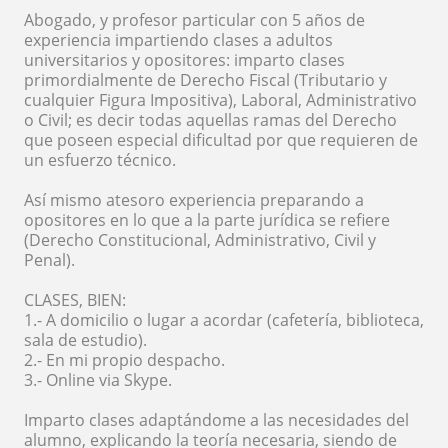
Abogado, y profesor particular con 5 años de
experiencia impartiendo clases a adultos
universitarios y opositores: imparto clases
primordialmente de Derecho Fiscal (Tributario y
cualquier Figura Impositiva), Laboral, Administrativo
o Civil; es decir todas aquellas ramas del Derecho
que poseen especial dificultad por que requieren de
un esfuerzo técnico.
Así mismo atesoro experiencia preparando a
opositores en lo que a la parte jurídica se refiere
(Derecho Constitucional, Administrativo, Civil y
Penal).
CLASES, BIEN:
1.- A domicilio o lugar a acordar (cafetería, biblioteca,
sala de estudio).
2.- En mi propio despacho.
3.- Online via Skype.
Imparto clases adaptándome a las necesidades del
alumno, explicando la teoría necesaria, siendo de