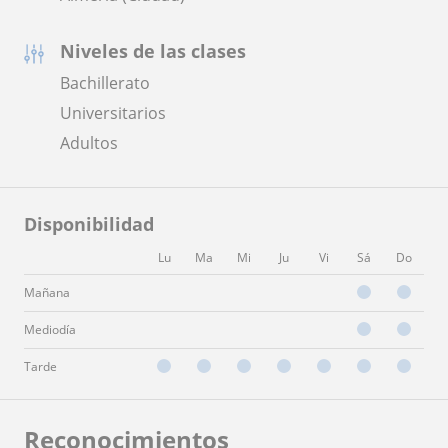
Niveles de las clases
Bachillerato
Universitarios
Adultos
Disponibilidad
Lu
Ma
Mi
Ju
Vi
Sá
Do
Mañana
Mediodía
Tarde
Reconocimientos