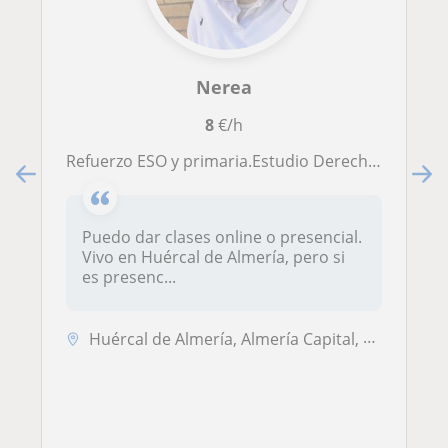
Nerea
8
€/h
Refuerzo ESO y primaria.Estudio Derecho en la Universidad de Almería y me encanta dar clase!!
Puedo dar clases online o presencial.
Vivo en Huércal de Almería, pero si
es presenc...
Huércal de Almería, Almería Capital, Benahadux, Gádor, Pechina, Viator