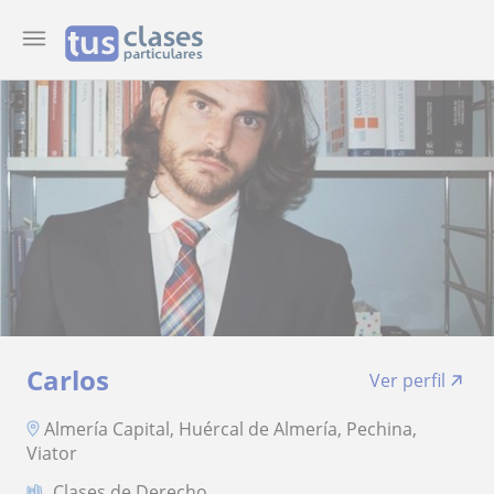
Carlos
Ver perfil
Almería Capital, Huércal de Almería, Pechina,
Viator
Clases de Derecho