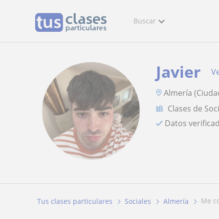
Buscar
Javier
Ve
Almería (Ciuda
Clases de Soc
Datos verifica
me 
Tus clases particulares
Sociales
Almería