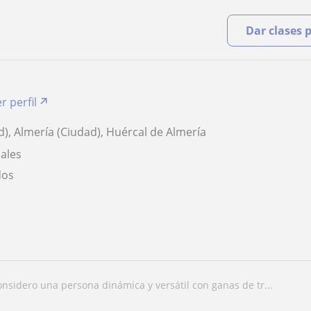
Dar clases 
r perfil
d), Almería (Ciudad), Huércal de Almería
iales
dos
considero una persona dinámica y versátil con ganas de tr...