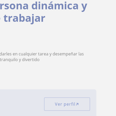
rsona dinámica y
 trabajar
arles en cualquier tarea y desempeñar las
ranquilo y divertido
Ver perfil