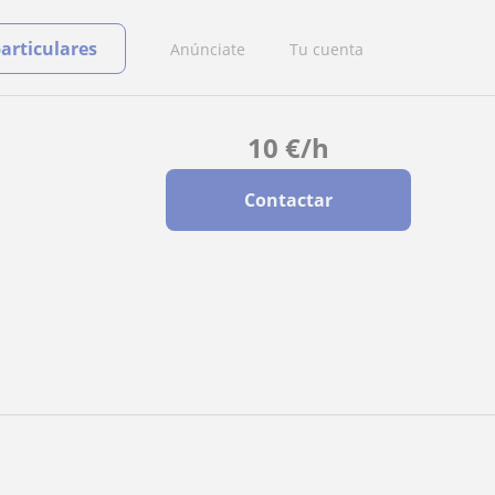
particulares
Anúnciate
Tu cuenta
10
€
/h
Contactar