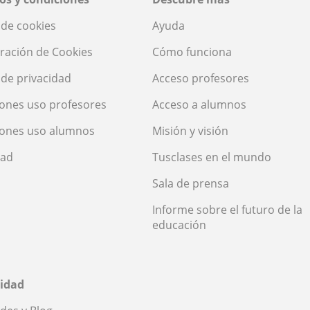
a de cookies
Ayuda
ración de Cookies
Cómo funciona
a de privacidad
Acceso profesores
ones uso profesores
Acceso a alumnos
iones uso alumnos
Misión y visión
dad
Tusclases en el mundo
Sala de prensa
Informe sobre el futuro de la
educación
idad