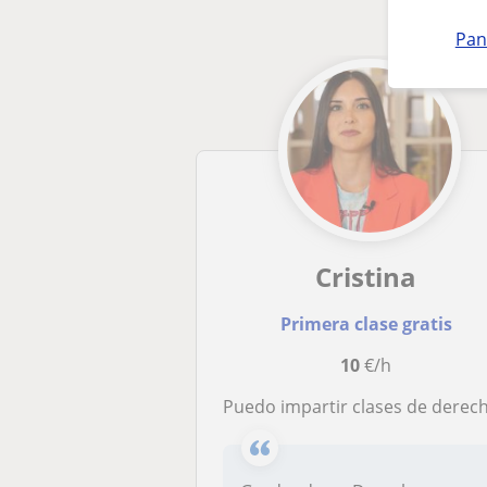
Pan
Cristina
Primera clase gratis
10
€/h
Puedo impartir clases de derecho mercantil, digital, finanzas, economía, matematicas aplicadas a ciencias sociales, e