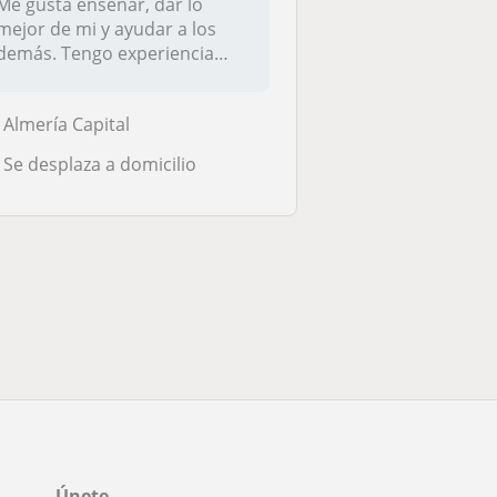
Me gusta enseñar, dar lo
mejor de mi y ayudar a los
demás. Tengo experiencia
ofrecie...
Almería Capital
Se desplaza a domicilio
Únete