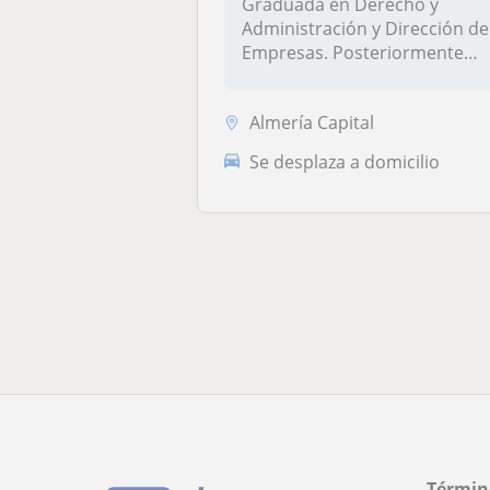
Graduada en Derecho y
Administración y Dirección de
Empresas. Posteriormente
realicé...
Almería Capital
Se desplaza a domicilio
Términ