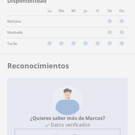
Disponibilidad
Lu
Ma
Mi
Ju
Vi
Sá
Do
Mañana
Mediodía
Tarde
Reconocimientos
¿Quieres saber más de Marcos?
Datos verificados