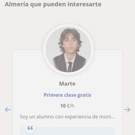
Almería que pueden interesarte
Marte
Primera clase gratis
10
€/h
Soy un alumno con experiencia de monitor en los scouts y en la cruz roja de 3 años, tengo experiencia en el campo