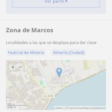
Ver perfil
Zona de Marcos
Localidades a las que se desplaza para dar clase
Huércal de Almería
Almería (Ciudad)
+
−
500 m
2000 ft
Leaflet
| ©
OpenStreetMap
contributors