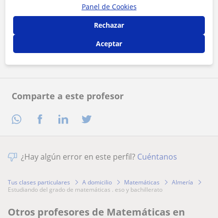
Panel de Cookies
Al hacer clic, aceptas nuestro
aviso legal
y de
privacidad
Rechazar
Aceptar
Contactar ahora
Comparte a este profesor
¿Hay algún error en este perfil?
Cuéntanos
Tus clases particulares
A domicilio
Matemáticas
Almería
estudiando del grado de matemáticas . eso y bachillerato
Otros profesores de Matemáticas en