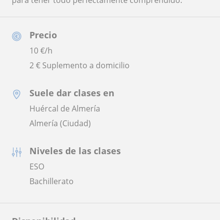
para tener todo perfectamente comprendido.
Precio
10
€/h
2 € Suplemento a domicilio
Suele dar clases en
Huércal de Almería
Almería (Ciudad)
Niveles de las clases
ESO
Bachillerato