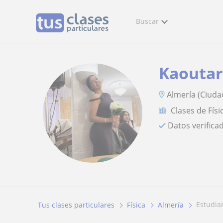
Buscar
Kaouta
Almería (Ciuda
Clases de Físi
Datos verifica
estudia
Tus clases particulares
Física
Almería