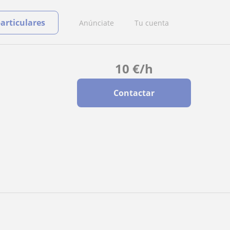
particulares
Anúnciate
Tu cuenta
10
€
/h
Contactar