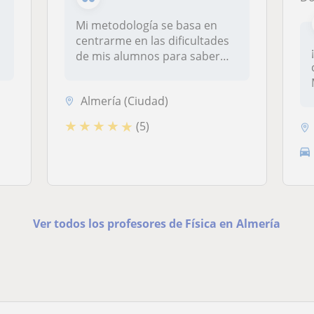
Mi metodología se basa en
centrarme en las dificultades
de mis alumnos para saber
en...
Almería (Ciudad)
★
★
★
★
★
(5)
Ver todos los profesores de Física en Almería