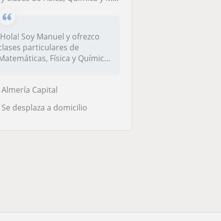
¡Hola! Soy Manuel y ofrezco
clases particulares de
Matemáticas, Física y Química,
co...
Almería Capital
Se desplaza a domicilio