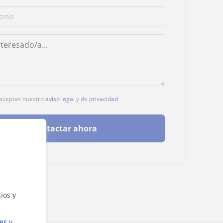
, aceptas nuestro
aviso legal
y de
privacidad
Contactar ahora
ios y
ies
y