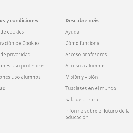
os y condiciones
Descubre más
a de cookies
Ayuda
ración de Cookies
Cómo funciona
a de privacidad
Acceso profesores
ones uso profesores
Acceso a alumnos
iones uso alumnos
Misión y visión
dad
Tusclases en el mundo
Sala de prensa
Informe sobre el futuro de la
educación