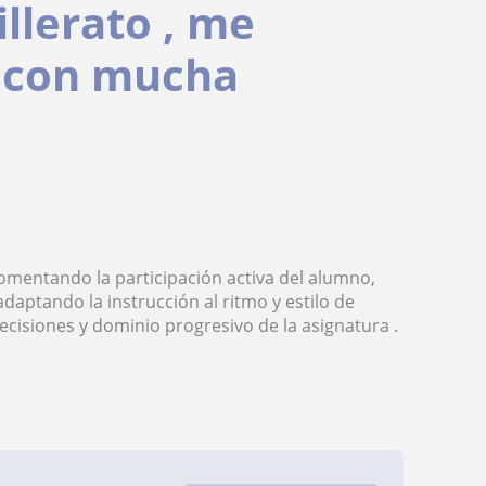
llerato , me
y con mucha
fomentando la participación activa del alumno,
adaptando la instrucción al ritmo y estilo de
ecisiones y dominio progresivo de la asignatura .