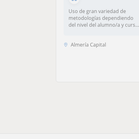
Uso de gran variedad de
metodologías dependiendo
del nivel del alumno/a y curso
en e...
Almería Capital