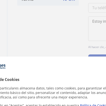
Al hacer clic
 de Cookies
¿Hay algún error en este perfil?
Cuéntanos
particulares almacena datos, tales como cookies, para garantizar el
ento básico del sitio, personalizar el contenido, adaptar los anunc
eficacia, así como para ofrecerte una mejor experiencia.
lic en “Aceptar”, aceptas lo establecido en nuestra
Política de Cook