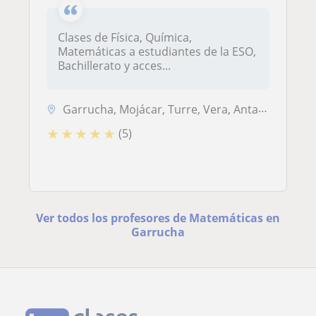
Clases de Física, Química,
Matemáticas a estudiantes de la ESO,
Bachillerato y acces...
Garrucha, Mojácar, Turre, Vera, Antas, Bédar, Cuevas del Almanzora, Los Gallardos
★
★
★
★
★
(5)
Ver todos los profesores de Matemáticas en
Garrucha