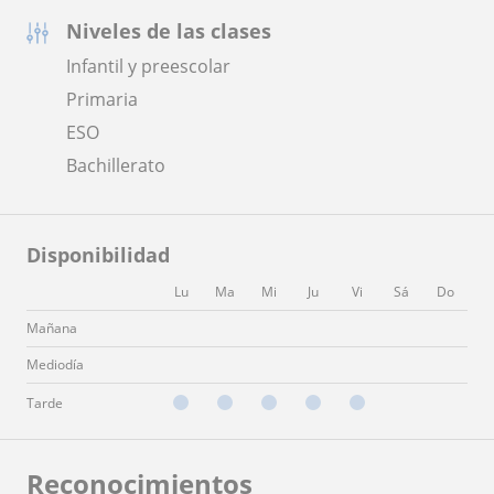
Niveles de las clases
Infantil y preescolar
Primaria
ESO
Bachillerato
Disponibilidad
Lu
Ma
Mi
Ju
Vi
Sá
Do
Mañana
Mediodía
Tarde
Reconocimientos