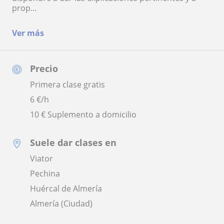
prop...
Ver más
Precio
Primera clase gratis
6
€/h
10 € Suplemento a domicilio
Suele dar clases en
Viator
Pechina
Huércal de Almería
Almería (Ciudad)