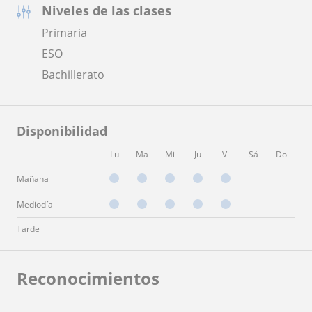
Niveles de las clases
Primaria
ESO
Bachillerato
Disponibilidad
Lu
Ma
Mi
Ju
Vi
Sá
Do
Mañana
Mediodía
Tarde
Reconocimientos