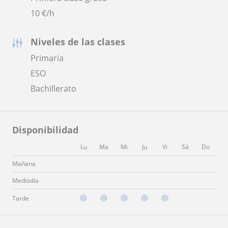
10
€/h
Niveles de las clases
Primaria
ESO
Bachillerato
Disponibilidad
Lu
Ma
Mi
Ju
Vi
Sá
Do
Mañana
Mediodía
Tarde