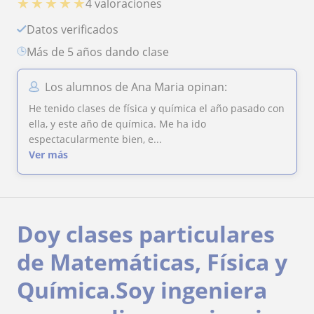
★
★
★
★
★
4 valoraciones
Datos verificados
más de 5 años dando clase
Los alumnos de Ana Maria opinan:
He tenido clases de física y química el año pasado con
ella, y este año de química. Me ha ido
espectacularmente bien, e...
Ver más
Doy clases particulares
de Matemáticas, Física y
Química.Soy ingeniera