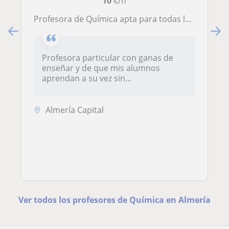
10
€/h
Profesora de Química apta para todas las edades. También matemáticas hasta los 16 años.
Profesora particular con ganas de
enseñar y de que mis alumnos
aprendan a su vez sin...
Almería Capital
Ver todos los profesores de Química en Almería