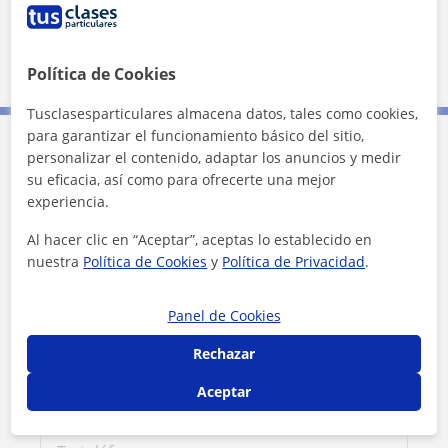
Ver perfil
Política de Cookies
Tusclasesparticulares almacena datos, tales como cookies,
para garantizar el funcionamiento básico del sitio,
personalizar el contenido, adaptar los anuncios y medir
Contacta con Ana Maria
su eficacia, así como para ofrecerte una mejor
experiencia.
Tarifa
10
€/h
Al hacer clic en “Aceptar”, aceptas lo establecido en
nuestra
Política de Cookies
y
Política de Privacidad
.
1ª clase gratis
Panel de Cookies
Rechazar
Aceptar