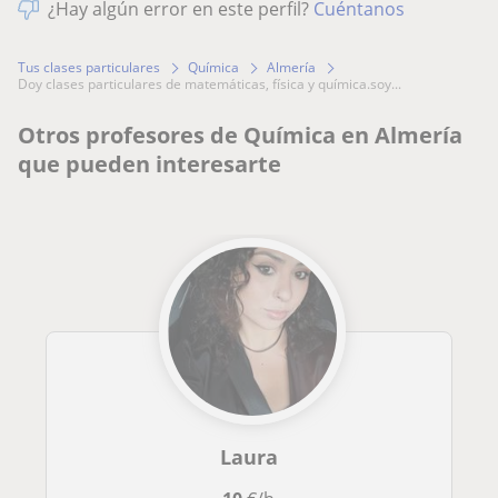
¿Hay algún error en este perfil?
Cuéntanos
Tus clases particulares
Química
Almería
doy clases particulares de matemáticas, física y química.soy...
Otros profesores de Química en Almería
que pueden interesarte
Laura