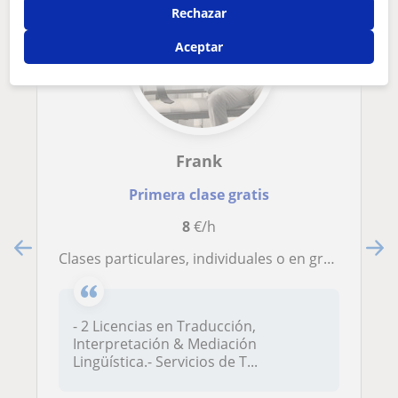
Rechazar
Aceptar
Frank
Primera clase gratis
8
€/h
Clases particulares, individuales o en grupo. Asesor lingüístico. Inglés, Francés, Italiano, Alemán y Español para extranjeros. Cualquier nivel
- 2 Licencias en Traducción,
Interpretación & Mediación
Lingüística.- Servicios de T...