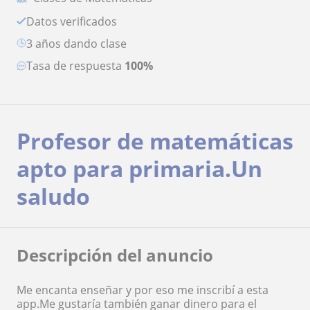
Datos verificados
3 años dando clase
Tasa de respuesta
100%
Profesor de matemáticas
apto para primaria.Un
saludo
Descripción del anuncio
Me encanta enseñar y por eso me inscribí a esta
app.Me gustaría también ganar dinero para el