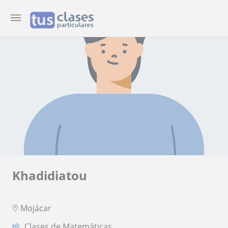
Khadidiatou
Mojácar
Clases de Matemáticas