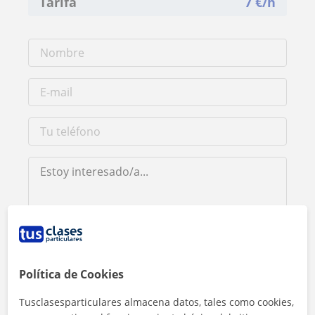
Tarifa
7
€/h
Al hacer clic, aceptas nuestro
aviso legal
y de
privacidad
Política de Cookies
Contactar ahora
Tusclasesparticulares almacena datos, tales como cookies,