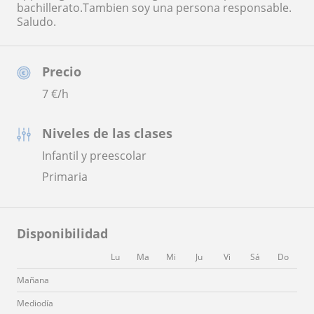
bachillerato.Tambien soy una persona responsable.
Saludo.
Precio
7
€/h
Niveles de las clases
Infantil y preescolar
Primaria
Disponibilidad
Lu
Ma
Mi
Ju
Vi
Sá
Do
Mañana
Mediodía