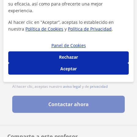
su eficacia, así como para ofrecerte una mejor
experiencia.
Al hacer clic en “Aceptar”, aceptas lo establecido en
nuestra
Política de Cookies
y
Política de Privacidad
.
Panel de Cookies
Rechazar
Aceptar
Al hacer clic, aceptas nuestro
aviso legal
y de
privacidad
Contactar ahora
Comparte a este profesor