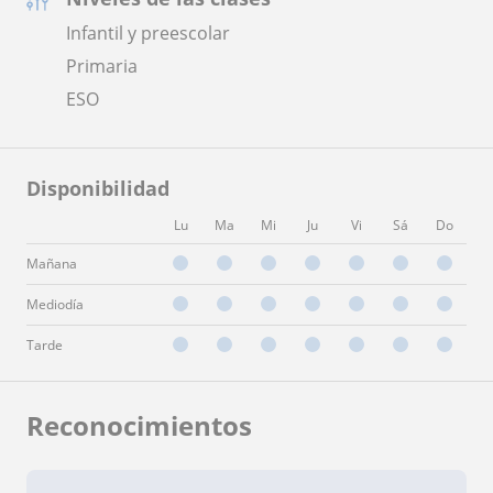
Infantil y preescolar
Primaria
ESO
Disponibilidad
Lu
Ma
Mi
Ju
Vi
Sá
Do
Mañana
Mediodía
Tarde
Reconocimientos