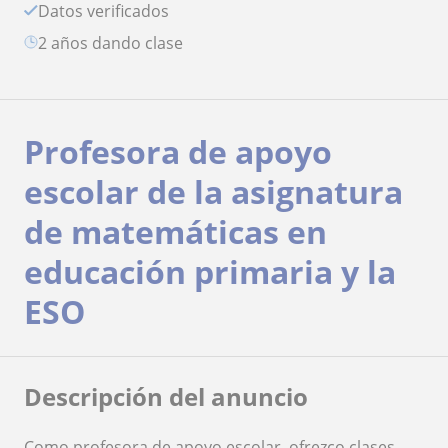
Datos verificados
2 años dando clase
Profesora de apoyo
escolar de la asignatura
de matemáticas en
educación primaria y la
ESO
Descripción del anuncio
Como profesora de apoyo escolar, ofrezco clases