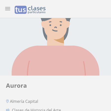
Aurora
Almería Capital
Clases de Historia del Arte