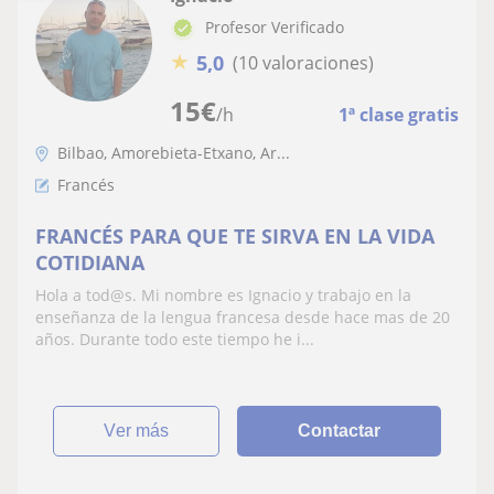
Profesor Verificado
★
5,0
(10 valoraciones)
15
€
/h
1ª clase gratis
Bilbao, Amorebieta-Etxano, Ar...
Francés
FRANCÉS PARA QUE TE SIRVA EN LA VIDA
COTIDIANA
Hola a tod@s. Mi nombre es Ignacio y trabajo en la
enseñanza de la lengua francesa desde hace mas de 20
años. Durante todo este tiempo he i...
ver más
Contactar