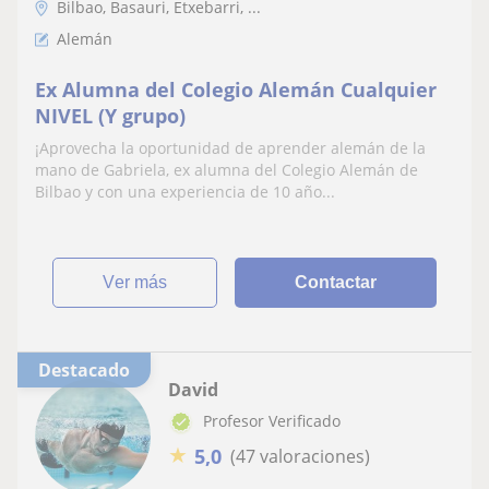
Bilbao, Basauri, Etxebarri, ...
Alemán
Ex Alumna del Colegio Alemán Cualquier
NIVEL (Y grupo)
¡Aprovecha la oportunidad de aprender alemán de la
mano de Gabriela, ex alumna del Colegio Alemán de
Bilbao y con una experiencia de 10 año...
ver más
Contactar
Destacado
David
Profesor Verificado
★
5,0
(47 valoraciones)