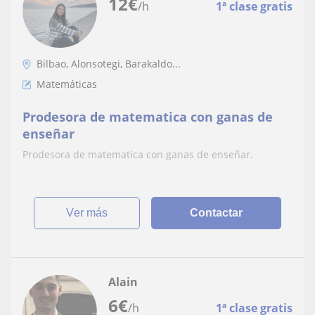
12
€
/h
1ª clase gratis
Bilbao, Alonsotegi, Barakaldo...
Matemáticas
Prodesora de matematica con ganas de
enseñar
Prodesora de matematica con ganas de enseñar.
ver más
Contactar
Alain
6
€
/h
1ª clase gratis