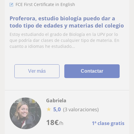
FCE First Certificate in English
Proferora, estudio biología puedo dar a
todo tipo de edades y materias del colegio
Estoy estudiando el grado de Biología en la UPV por lo
que podría dar clases de cualquier tipo de materia. En
cuanto a idiomas he estudiado...
ver más
Contactar
Gabriela
★
5,0
(3 valoraciones)
18
€
/h
1ª clase gratis