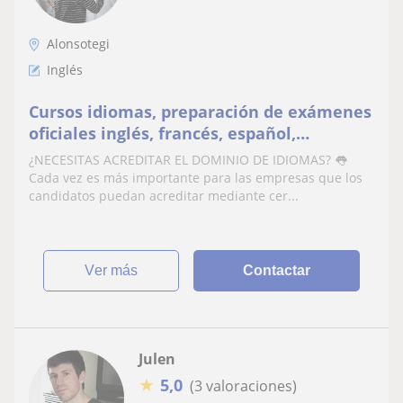
Alonsotegi
Inglés
Cursos idiomas, preparación de exámenes
oficiales inglés, francés, español,
Portugués.. 🧑‍🏫
¿NECESITAS ACREDITAR EL DOMINIO DE IDIOMAS? 👅
Cada vez es más importante para las empresas que los
candidatos puedan acreditar mediante cer...
ver más
Contactar
Julen
★
5,0
(3 valoraciones)