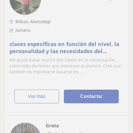
Bilbao, Alonsotegi
Italiano
clases específicas en función del nivel, la
personalidad y las necesidades del
alumno.
Me gusta basar mucho mis clases en la conversación,
sobre todo de temas que interesan al alumno. Creo que
también es importante basarse en...
ver más
Contactar
Greta