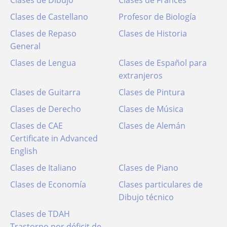
Clases de Dibujo
Clases de Francés
Clases de Castellano
Profesor de Biología
Clases de Repaso
Clases de Historia
General
Clases de Lengua
Clases de Español para
extranjeros
Clases de Guitarra
Clases de Pintura
Clases de Derecho
Clases de Música
Clases de CAE
Clases de Alemán
Certificate in Advanced
English
Clases de Italiano
Clases de Piano
Clases de Economía
Clases particulares de
Dibujo técnico
Clases de TDAH
Trastorno por déficit de