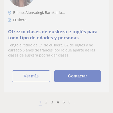
Bilbao, Alonsotegi, Barakaldo...
Euskera
Ofrezco clases de euskera e inglés para
todo tipo de edades y personas
Tengo el titulo de C1 de euskera, B2 de ingles y he
cursado 5 años de frances, por lo que aparte de las
clases de euskera podria dar clases...
ver más
Contactar
1
2
3
4
5
6
...