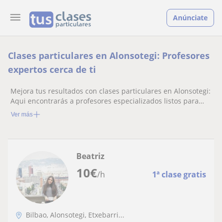
Anúnciate
Clases particulares en Alonsotegi: Profesores
expertos cerca de ti
Mejora tus resultados con clases particulares en Alonsotegi:
Aqui encontrarás a profesores especializados listos para
ayudarte.
Ver más
Beatriz
10
€
/h
1ª clase gratis
Bilbao, Alonsotegi, Etxebarri...