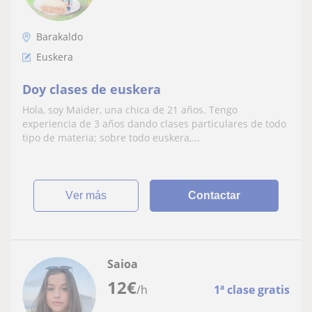
Barakaldo
Euskera
Doy clases de euskera
Hola, soy Maider, una chica de 21 años. Tengo
experiencia de 3 años dando clases particulares de todo
tipo de materia; sobre todo euskera,...
ver más
Contactar
Saioa
12
€
/h
1ª clase gratis