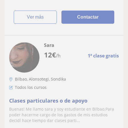
ver más
Contactar
Sara
12
€
/h
1ª clase gratis
Bilbao, Alonsotegi, Sondika
Todos los cursos
Clases particulares o de apoyo
Buenas! Me llamo sara y soy estudiante en Bilbao.Para
poder hacerme cargo de los gastos de mis estudios
decidí hace tiempo dar clases parti...