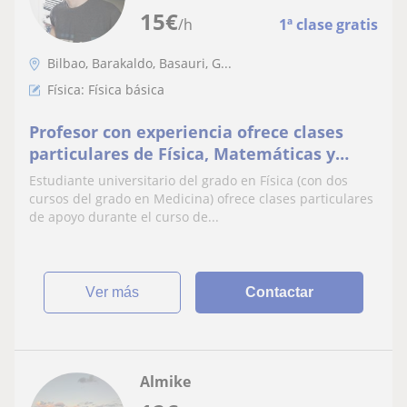
15
€
/h
1ª clase gratis
Bilbao, Barakaldo, Basauri, G...
Física: Física básica
Profesor con experiencia ofrece clases
particulares de Física, Matemáticas y
Química
Estudiante universitario del grado en Física (con dos
cursos del grado en Medicina) ofrece clases particulares
de apoyo durante el curso de...
ver más
Contactar
Almike