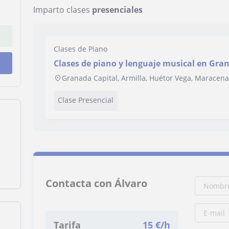
Imparto clases
presenciales
Clases de Piano
Clases de piano y lenguaje musical en Gra
Granada Capital, Armilla, Huétor Vega, Maracen
Clase Presencial
Contacta con Álvaro
Tarifa
15
€/h