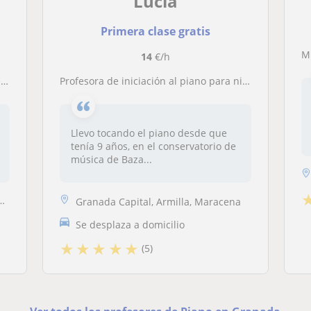
Lucía
Primera clase gratis
14
€/h
o
Profesora de iniciación al piano para niños y adultos
Llevo tocando el piano desde que
tenía 9 años, en el conservatorio de
música de Baza...
Granada Capital, Armilla, Maracena
Se desplaza a domicilio
★
★
★
★
★
(5)