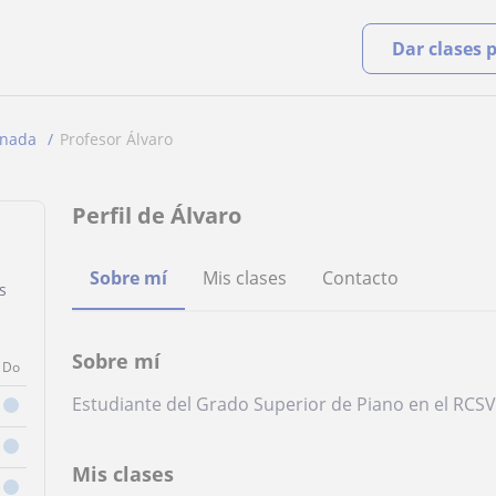
Dar clases 
nada
Profesor Álvaro
Perfil de Álvaro
Sobre mí
Mis clases
Contacto
s
Sobre mí
Do
Estudiante del Grado Superior de Piano en el RC
Mis clases