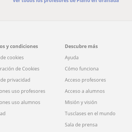
Ver todos los profesores de Piano en Granada
os y condiciones
Descubre más
a de cookies
Ayuda
ración de Cookies
Cómo funciona
a de privacidad
Acceso profesores
ones uso profesores
Acceso a alumnos
iones uso alumnos
Misión y visión
dad
Tusclases en el mundo
Sala de prensa