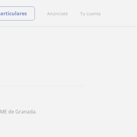
particulares
Anúnciate
Tu cuenta
SVME de Granada.