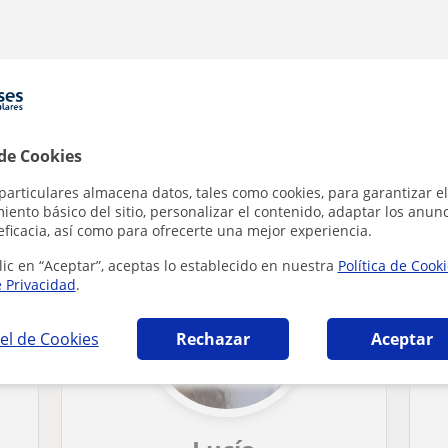
 de Cookies
n Granada que pueden interesarte
particulares almacena datos, tales como cookies, para garantizar el
ento básico del sitio, personalizar el contenido, adaptar los anunc
eficacia, así como para ofrecerte una mejor experiencia.
lic en “Aceptar”, aceptas lo establecido en nuestra
Política de Cook
e Privacidad
.
el de Cookies
Rechazar
Aceptar