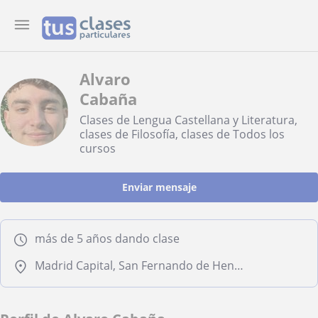
Alvaro
Cabaña
Clases de Lengua Castellana y Literatura,
clases de Filosofía, clases de Todos los
cursos
Enviar mensaje
más de 5 años dando clase
Madrid Capital, San Fernando de Henares, Torrejón de Ardoz, Coslada, Rivas-Vaciamadrid