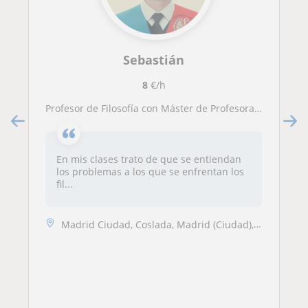
Sebastián
8
€/h
Profesor de Filosofía con Máster de Profesorado ofrece clases online y presencial para estudiantes e interesados en la materia
En mis clases trato de que se entiendan
los problemas a los que se enfrentan los
fil...
Madrid Ciudad, Coslada, Madrid (Ciudad), Rivas-Vaciamadrid, San Fernan...