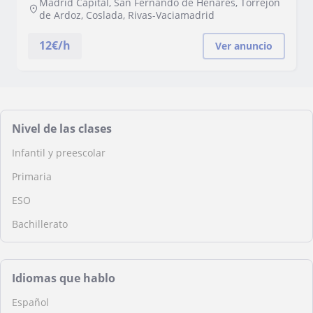
Madrid Capital, San Fernando de Henares, Torrejón
de Ardoz, Coslada, Rivas-Vaciamadrid
12
€/h
Ver anuncio
Nivel de las clases
Infantil y preescolar
Primaria
ESO
Bachillerato
Idiomas que hablo
Español