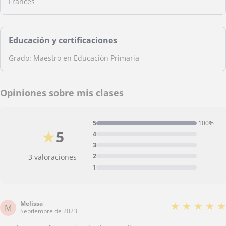
Francés
Educación y certificaciones
Grado: Maestro en Educación Primaria
Opiniones sobre mis clases
5
100%
★
5
4
3
2
3 valoraciones
1
Melissa
★
★
★
★
★
M
Septiembre de 2023