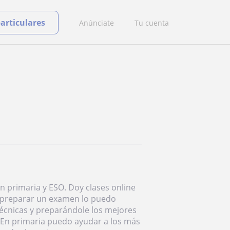
particulares
Anúnciate
Tu cuenta
 primaria y ESO. Doy clases online
ra preparar un examen lo puedo
écnicas y preparándole los mejores
 En primaria puedo ayudar a los más