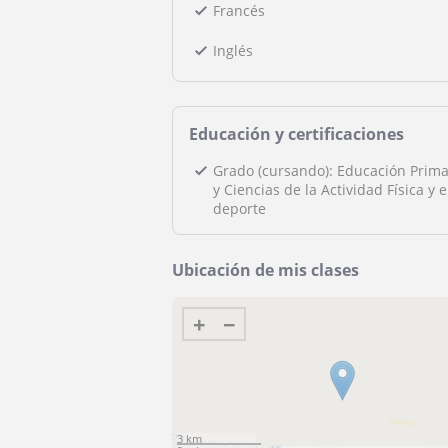
Francés
Inglés
Educación y certificaciones
Grado (cursando): Educación Prima
y Ciencias de la Actividad Física y e
deporte
Ubicación de mis clases
+
−
3 km