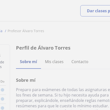
Dar clases 
la
Profesor Álvaro Torres
Perfil de Álvaro Torres
s
Sobre mí
Mis clases
Contacto
 de
s
Sobre mí
Do
Preparo para exámenes de todas las asignaturas en
los fines de semana. Si tu hijo necesita ayuda pa
preparar, explicándole, enseñándole reglas nemot
resúmenes para que le cueste lo mínimo estudiar.