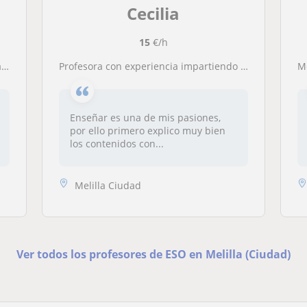
Cecilia
15
€/h
.
Profesora con experiencia impartiendo clases y apoyo escolar a alumnado de todos los niveles
Enseñar es una de mis pasiones,
por ello primero explico muy bien
los contenidos con...
Melilla Ciudad
Ver todos los profesores de ESO en Melilla (Ciudad)