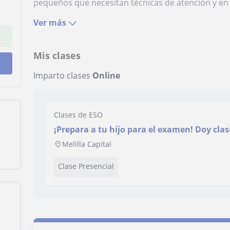
pequeños que necesitan técnicas de atención y en t
Ver más
Mis clases
Imparto clases
Online
Clases de ESO
¡Prepara a tu hijo para el examen! Doy clas
preparación para niños. Escuelas e Institu
Melilla Capital
Clase Presencial