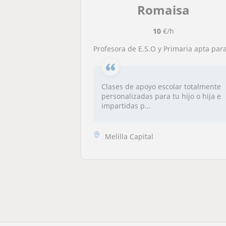
Romaisa
10
€/h
Profesora de E.S.O y Primaria apta para todos los niveles
Clases de apoyo escolar totalmente
personalizadas para tu hijo o hija e
impartidas p...
Melilla Capital