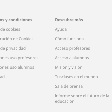
os y condiciones
Descubre más
a de cookies
Ayuda
ración de Cookies
Cómo funciona
a de privacidad
Acceso profesores
ones uso profesores
Acceso a alumnos
iones uso alumnos
Misión y visión
dad
Tusclases en el mundo
Sala de prensa
Informe sobre el futuro de la
educación