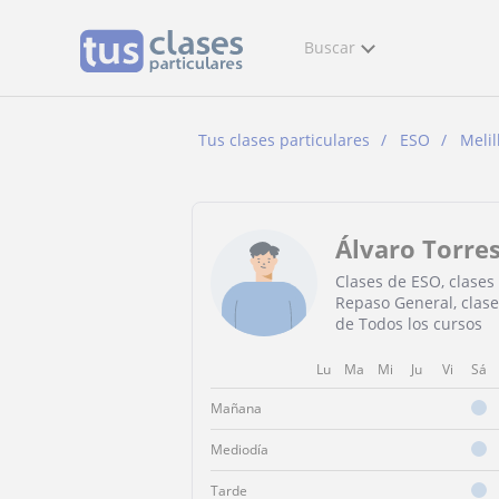
Buscar
Tus clases particulares
ESO
Melil
Álvaro Torre
Clases de ESO, clases
Repaso General, clase
de Todos los cursos
Lu
Ma
Mi
Ju
Vi
Sá
Mañana
Mediodía
Tarde