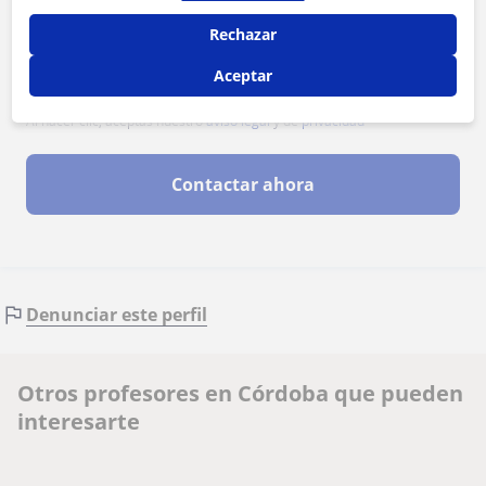
Rechazar
Aceptar
Al hacer clic, aceptas nuestro
aviso legal
y de
privacidad
Contactar ahora
Denunciar este perfil
Otros profesores en Córdoba que pueden
interesarte