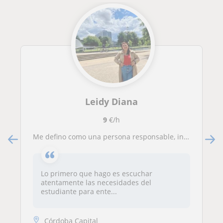
Leidy Diana
9
€/h
Me defino como una persona responsable, inteligente y apasionada por la educación. Tengo sólidos conocimientos en una amplia gama
Lo primero que hago es escuchar
atentamente las necesidades del
estudiante para ente...
Córdoba Capital