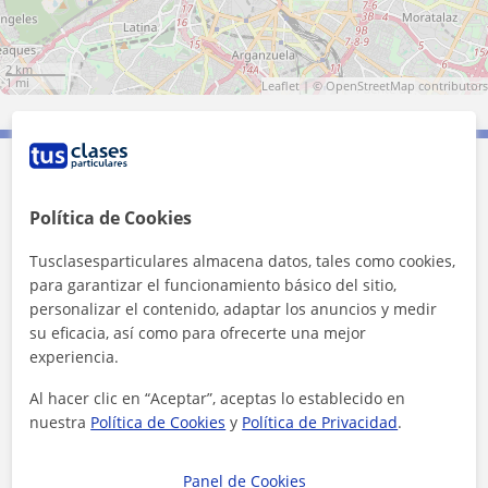
2 km
1 mi
Leaflet
| ©
OpenStreetMap
contributors
Contacta con Ana
Política de Cookies
Tarifa
18
€/h
Tusclasesparticulares almacena datos, tales como cookies,
para garantizar el funcionamiento básico del sitio,
personalizar el contenido, adaptar los anuncios y medir
su eficacia, así como para ofrecerte una mejor
experiencia.
Al hacer clic en “Aceptar”, aceptas lo establecido en
nuestra
Política de Cookies
y
Política de Privacidad
.
Panel de Cookies