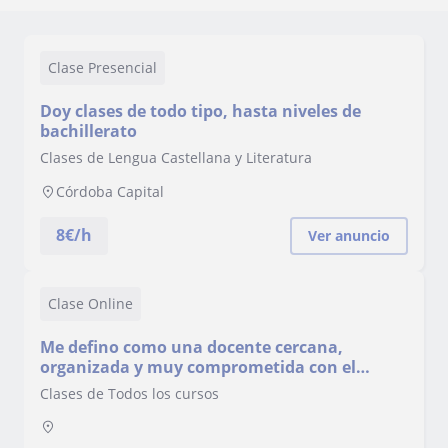
Clase Presencial
Doy clases de todo tipo, hasta niveles de
bachillerato
Clases de Lengua Castellana y Literatura
Córdoba Capital
8
€/h
Ver anuncio
Clase Online
Me defino como una docente cercana,
organizada y muy comprometida con el
aprendizaje real del alumnado.
Clases de Todos los cursos