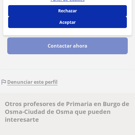
Rechazar
Aceptar
Al hacer clic, aceptas nuestro
aviso legal
y de
privacidad
Contactar ahora
Denunciar este perfil
Otros profesores de Primaria en Burgo de
Osma-Ciudad de Osma que pueden
interesarte