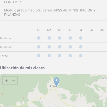
CONFLICTO
Módulo grado medio/superior: FPGS ADIMINISTRACIÓN Y
FINANZAS
Lu
Ma
Mi
Ju
Vi
Sá
Do
Mañana
Mediodía
Tarde
Ubicación de mis clases
+
−