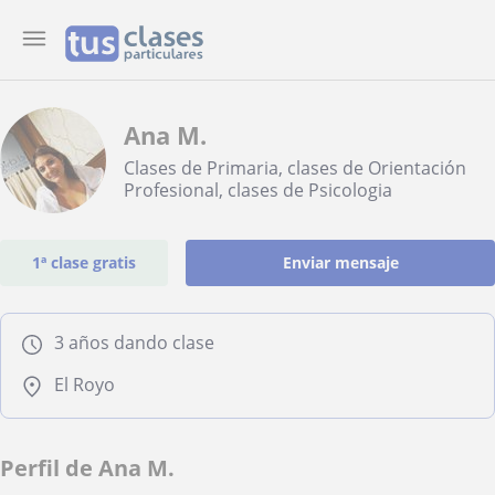
Ana M.
Clases de Primaria, clases de Orientación
Profesional, clases de Psicologia
1ª clase gratis
Enviar mensaje
3 años dando clase
El Royo
Perfil de Ana M.