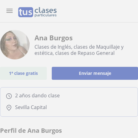
Ana Burgos
Clases de Inglés, clases de Maquillaje y
estética, clases de Repaso General
1ª clase gratis
Enviar mensaje
2 años dando clase
Sevilla Capital
Perfil de Ana Burgos