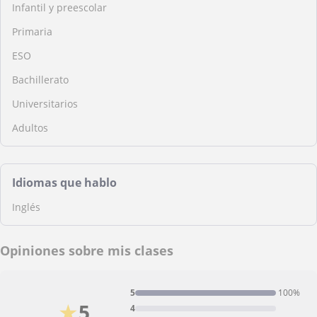
Infantil y preescolar
Primaria
ESO
Bachillerato
Universitarios
Adultos
Idiomas que hablo
Inglés
Opiniones sobre mis clases
5
100%
★
5
4