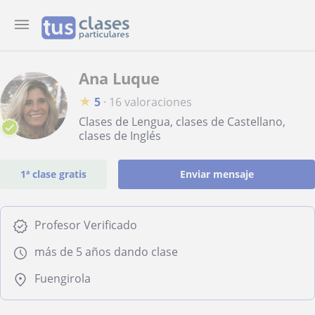
Ana Luque
★
5
·
16 valoraciones
Clases de Lengua, clases de Castellano,
clases de Inglés
1ª clase gratis
Enviar mensaje
Profesor Verificado
más de 5 años dando clase
Fuengirola