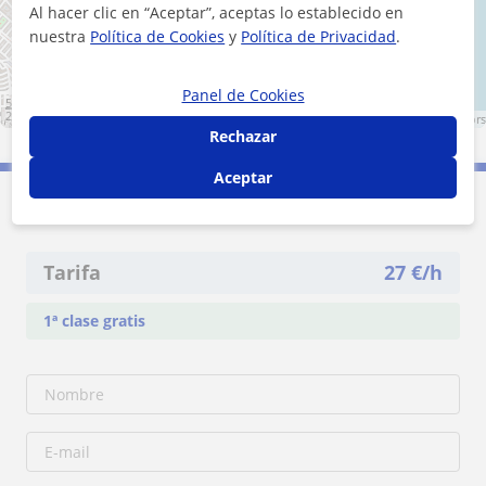
Al hacer clic en “Aceptar”, aceptas lo establecido en
nuestra
Política de Cookies
y
Política de Privacidad
.
Panel de Cookies
500 m
2000 ft
Leaflet
| ©
OpenStreetMap
contributors
Rechazar
Aceptar
Contacta con Ana
Tarifa
27
€/h
1ª clase gratis