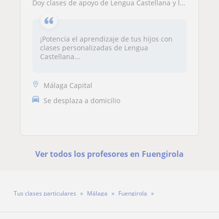
Doy clases de apoyo de Lengua Castellana y literatura para niños de primaria
¡Potencia el aprendizaje de tus hijos con
clases personalizadas de Lengua
Castellana...
Málaga Capital
Se desplaza a domicilio
Ver todos los profesores en Fuengirola
Tus clases particulares
Málaga
Fuengirola
Profesora Ana Luque