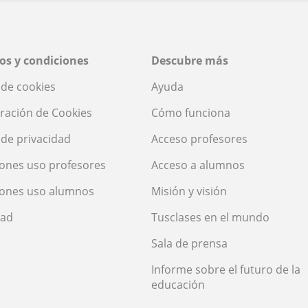
os y condiciones
Descubre más
a de cookies
Ayuda
ración de Cookies
Cómo funciona
a de privacidad
Acceso profesores
ones uso profesores
Acceso a alumnos
iones uso alumnos
Misión y visión
dad
Tusclases en el mundo
Sala de prensa
Informe sobre el futuro de la
educación