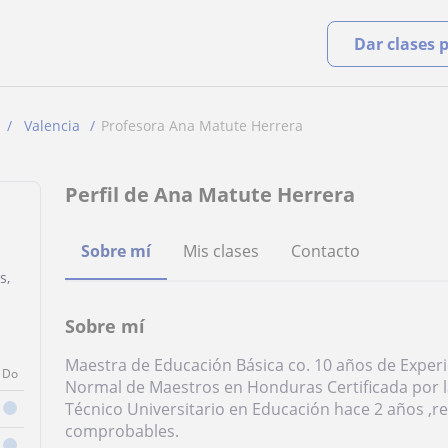
Dar clases 
Valencia
Profesora Ana Matute Herrera
Perfil de Ana Matute Herrera
Sobre mí
Mis clases
Contacto
s,
Sobre mí
Maestra de Educación Básica co. 10 años de Experi
Do
Normal de Maestros en Honduras Certificada por l
Técnico Universitario en Educación hace 2 años ,
comprobables.