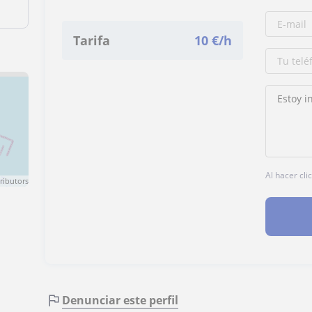
Tarifa
10
€/h
Al hacer cli
ributors
Denunciar este perfil