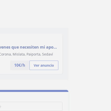
óvenes que necesiten mi apoyo
Corona, Mislata, Paiporta, Sedaví
10
€/h
Ver anuncio