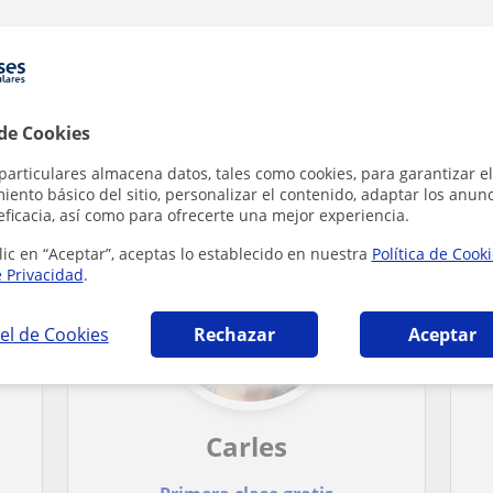
 de Cookies
icas en Valencia que pueden interesarte
particulares almacena datos, tales como cookies, para garantizar el
ento básico del sitio, personalizar el contenido, adaptar los anunc
eficacia, así como para ofrecerte una mejor experiencia.
lic en “Aceptar”, aceptas lo establecido en nuestra
Política de Cook
e Privacidad
.
el de Cookies
Rechazar
Aceptar
Carles