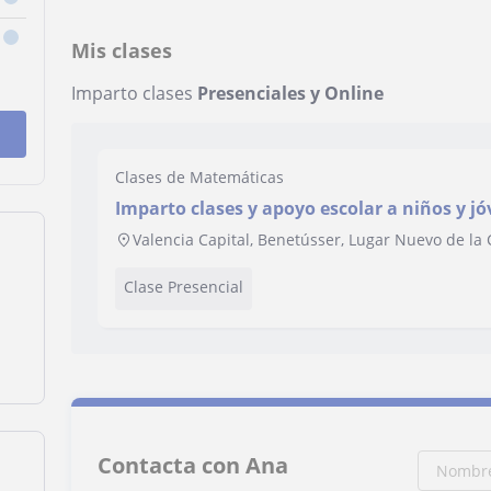
Mis clases
Imparto clases
Presenciales y Online
Clases de Matemáticas
Imparto clases y apoyo escolar a niños y j
de manera profesional y con calidad.
Valencia Capital, Benetússer, Lugar Nuevo de la 
Clase Presencial
Contacta con Ana