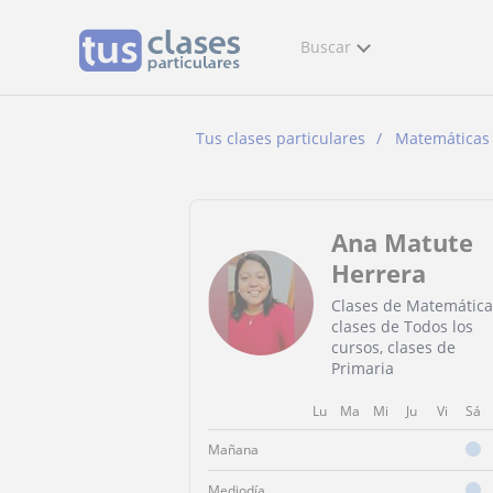
Buscar
Tus clases particulares
Matemáticas
Ana Matute
Herrera
Clases de Matemática
clases de Todos los
cursos, clases de
Primaria
Lu
Ma
Mi
Ju
Vi
Sá
Mañana
Mediodía