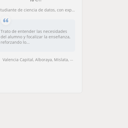
studiante de ciencia de datos, con experiencia enseñando matemáticas
Trato de entender las necesidades
del alumno y focalizar la enseñanza,
reforzando lo...
Valencia Capital, Alboraya, Mislata, Tavernes Blanques