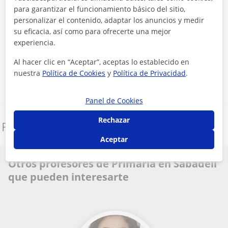
para garantizar el funcionamiento básico del sitio,
personalizar el contenido, adaptar los anuncios y medir
su eficacia, así como para ofrecerte una mejor
Al hacer clic, aceptas nuestro
aviso legal
y de
privacidad
experiencia.
Al hacer clic en “Aceptar”, aceptas lo establecido en
Contactar ahora
nuestra
Política de Cookies
y
Política de Privacidad
.
Panel de Cookies
Rechazar
Denunciar este perfil
Aceptar
Otros profesores de Primaria en Sabadell
que pueden interesarte