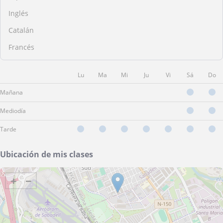
Inglés
Catalán
Francés
Lu
Ma
Mi
Ju
Vi
Sá
Do
Mañana
Mediodía
Tarde
Ubicación de mis clases
+
−