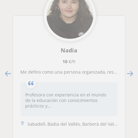
Nadia
10
€/h
Me defino como una persona organizada, resolutiva y resiliente.
Profesora con experiencia en el mundo
de la educación con conocimientos
prácticos y...
Sabadell, Badia del Vallès, Barberà del Vallès, Sant Quirze del Vallès