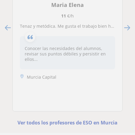
Maria Elena
11
€/h
Tenaz y metódica. Me gusta el trabajo bien hecho y que el alumno aprenda e interiorice los conceptos correctamente.
Conocer las necesidades del alumnos,
revisar sus puntos débiles y persistir en
ellos...
Murcia Capital
Ver todos los profesores de ESO en Murcia