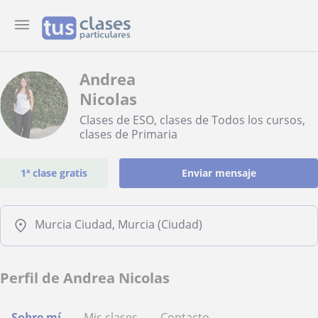
Andrea
Nicolas
Clases de ESO, clases de Todos los cursos,
clases de Primaria
1ª clase gratis
Enviar mensaje
Murcia Ciudad, Murcia (Ciudad)
Perfil de Andrea Nicolas
Sobre mí
Mis clases
Contacto