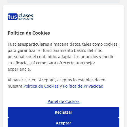
1ª clase gratis
Política de Cookies
Tusclasesparticulares almacena datos, tales como cookies,
para garantizar el funcionamiento básico del sitio,
personalizar el contenido, adaptar los anuncios y medir
su eficacia, así como para ofrecerte una mejor
experiencia.
Al hacer clic en “Aceptar”, aceptas lo establecido en
nuestra
Política de Cookies
y
Política de Privacidad
.
Panel de Cookies
Al hacer clic, aceptas nuestro
aviso legal
y de
privacidad
Rechazar
Contactar ahora
Aceptar