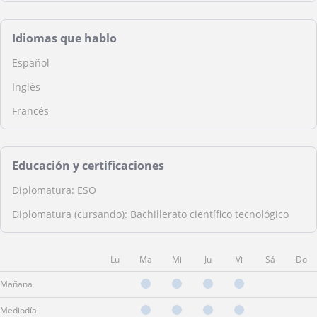
Idiomas que hablo
Español
Inglés
Francés
Educación y certificaciones
Diplomatura: ESO
Diplomatura (cursando): Bachillerato científico tecnológico
Lu
Ma
Mi
Ju
Vi
Sá
Do
Mañana
Mediodía