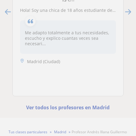
Hola! Soy una chica de 18 años estudiante de bachillerato, se me da bien los niños y tengo mucha paciencia a la hora de enseñar
Me adapto totalmente a tus necesidades,
escucho y explico cuantas veces sea
necesari...
Madrid (Ciudad)
Ver todos los profesores en Madrid
Tus clases particulares
Madrid
Profesor Andrés Illana Guillermo