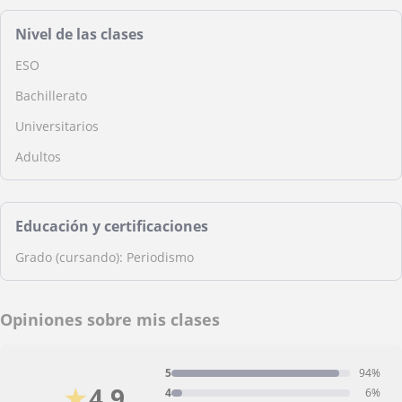
Nivel de las clases
ESO
Bachillerato
Universitarios
Adultos
Educación y certificaciones
Grado (cursando): Periodismo
Opiniones sobre mis clases
5
94%
★
4,9
4
6%