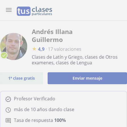
Andrés Illana
Guillermo
★
4,9
·
17 valoraciones
Clases de Latín y Griego, clases de Otros
examenes, clases de Lengua
1ª clase gratis
Enviar mensaje
Profesor Verificado
más de 10 años dando clase
Tasa de respuesta
100%