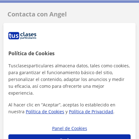
Contacta con Angel
Tarifa
10
€/h
1ª clase gratis
Política de Cookies
Tusclasesparticulares almacena datos, tales como cookies,
para garantizar el funcionamiento básico del sitio,
personalizar el contenido, adaptar los anuncios y medir
su eficacia, así como para ofrecerte una mejor
experiencia.
Al hacer clic en “Aceptar”, aceptas lo establecido en
nuestra
Política de Cookies
y
Política de Privacidad
.
Panel de Cookies