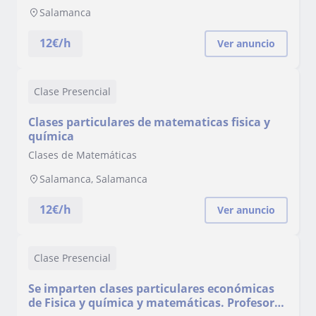
Salamanca
12
€/h
Ver anuncio
Clase Presencial
Clases particulares de matematicas fisica y
química
Clases de Matemáticas
Salamanca, Salamanca
12
€/h
Ver anuncio
Clase Presencial
Se imparten clases particulares económicas
de Fisica y química y matemáticas. Profesor