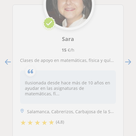
Sara
15
€/h
clases de apoyo en matemáticas, física y química y dibujo
Ilusionada desde hace más de 10 años en
ayudar en las asignaturas de
matemáticas, fí...
Salamanca, Cabrerizos, Carbajosa de la Sagrada, Santa Marta de Tormes,...
★
★
★
★
★
(4,8)