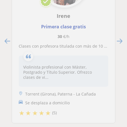
Irene
Primera clase gratis
30
€/h
Clases con profesora titulada con más de 10 años de experiencia (también online)
Violinista profesional con Máster,
Postgrado y Título Superior. Ofrezco
clases de vi...
Torrent (Girona), Paterna - La Cañada
Se desplaza a domicilio
★
★
★
★
★
(5)