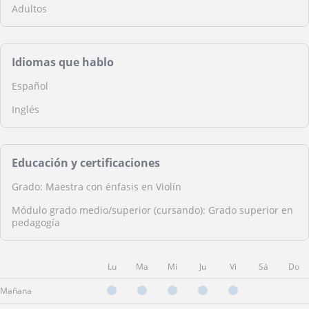
Adultos
Idiomas que hablo
Español
Inglés
Educación y certificaciones
Grado: Maestra con énfasis en Violín
Módulo grado medio/superior (cursando): Grado superior en
pedagogía
Lu
Ma
Mi
Ju
Vi
Sá
Do
Mañana