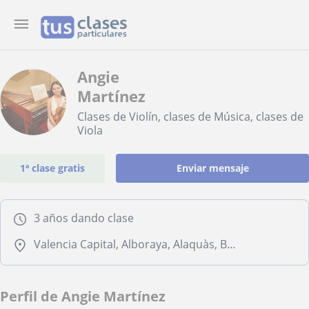
Angie
Martínez
Clases de Violín, clases de Música, clases de
Viola
1ª clase gratis
Enviar mensaje
3 años dando clase
Valencia Capital, Alboraya, Alaquàs, Burjassot, Manises, Godella
Perfil de Angie Martínez