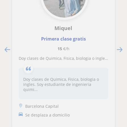
Miquel
Primera clase gratis
15
€/h
Doy clases de Quimica, Fisica, biologia o ingles. Soy estudiante de ingenieria quimica y me apsiona la idea de enseñar
Doy clases de Quimica, Fisica, biologia o
ingles. Soy estudiante de ingenieria
quimi...
Barcelona Capital
Se desplaza a domicilio