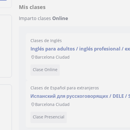
Mis clases
Imparto clases
Online
Clases de Inglés
Inglés para adultos / inglés profesional / 
Barcelona Ciudad
Clase Online
Clases de Español para extranjeros
Испанский для русскоговорящих / DELE / S
Barcelona Ciudad
Clase Presencial