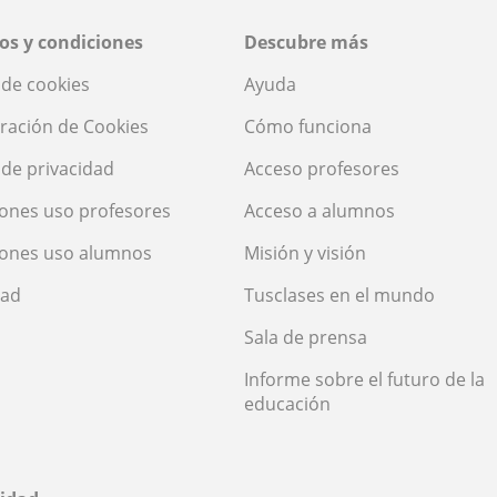
os y condiciones
Descubre más
a de cookies
Ayuda
ración de Cookies
Cómo funciona
a de privacidad
Acceso profesores
ones uso profesores
Acceso a alumnos
iones uso alumnos
Misión y visión
dad
Tusclases en el mundo
Sala de prensa
Informe sobre el futuro de la
educación