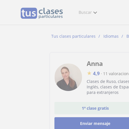
Buscar
Tus clases particulares
Idiomas
B
Anna
★
4,9
·
11 valoracio
Clases de Ruso, clase
Inglés, clases de Espa
para extranjeros
1ª clase gratis
Enviar mensaje