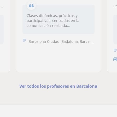
a
P
Clases dinámicas, prácticas y
participativas, centradas en la
comunicación real, ada...
Barcelona Ciudad, Badalona, Barcelona (Ciudad), Hospitalet de Llobrega...
Ver todos los profesores en Barcelona