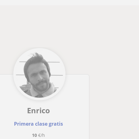
Enrico
Primera clase gratis
10
€/h