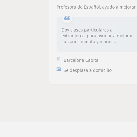
Profesora de Español, ayudo a mejorar tu comprensión, conversación y habilidades en el idioma, de manera fácil y práctic
Doy clases particulares a
extranjeros, para ayudar a mejorar
su conocimiento y manej...
Barcelona Capital
Se desplaza a domicilio