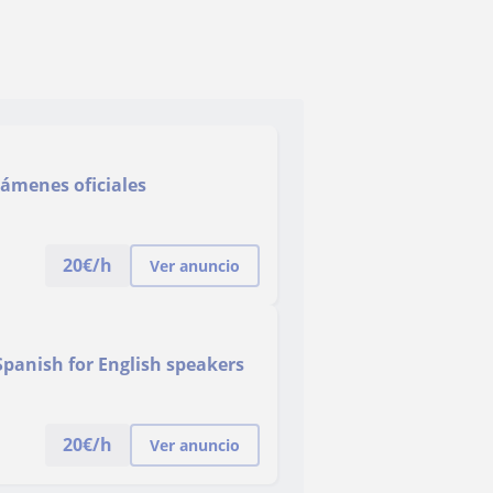
exámenes oficiales
20
€/h
Ver anuncio
panish for English speakers
20
€/h
Ver anuncio