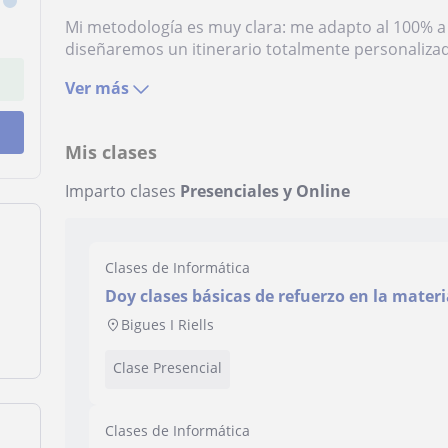
Mi metodología es muy clara: me adapto al 100% a
diseñaremos un itinerario totalmente personalizado
Ver más
Mis clases
Imparto clases
Presenciales y Online
Clases de Informática
Doy clases básicas de refuerzo en la materi
principalmente programas de ofimática. (W
Bigues I Riells
Clase Presencial
Clases de Informática