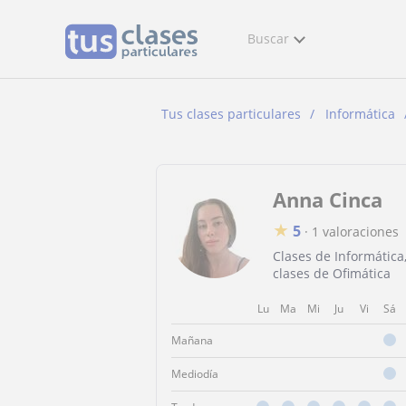
Buscar
Tus clases particulares
Informática
Anna Cinca
★
5
·
1 valoraciones
Clases de Informática
clases de Ofimática
Lu
Ma
Mi
Ju
Vi
Sá
Mañana
Mediodía