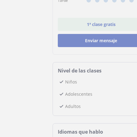
Tarde
1ª clase gratis
Enviar mensaje
Nivel de las clases
Niños
Adolescentes
Adultos
Idiomas que hablo