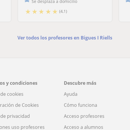
Se desplaza a domicilio
★
★
★
★
★
(4,1)
Ver todos los profesores en Bigues I Riells
os y condiciones
Descubre más
a de cookies
Ayuda
ración de Cookies
Cómo funciona
a de privacidad
Acceso profesores
ones uso profesores
Acceso a alumnos