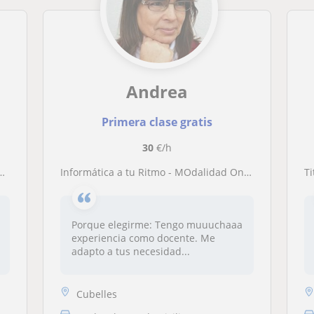
Andrea
Primera clase gratis
30
€/h
Informática a tu Ritmo - MOdalidad Online
T
Porque elegirme: Tengo muuuchaaa
experiencia como docente. Me
adapto a tus necesidad...
Cubelles