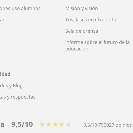
iones uso alumnos
Misión y visión
dad
Tusclases en el mundo
Sala de prensa
Informe sobre el futuro de la
educación
idad
des y Blog
as y respuestas
ca
9,5/10
★★★★★
9,5/10
790027
opinion