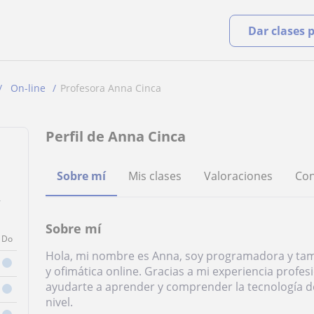
Dar clases 
On-line
Profesora Anna Cinca
Perfil de Anna Cinca
Sobre mí
Mis clases
Valoraciones
Con
,
Sobre mí
Do
Hola, mi nombre es Anna, soy programadora y tam
y ofimática online. Gracias a mi experiencia prof
ayudarte a aprender y comprender la tecnología de
nivel.