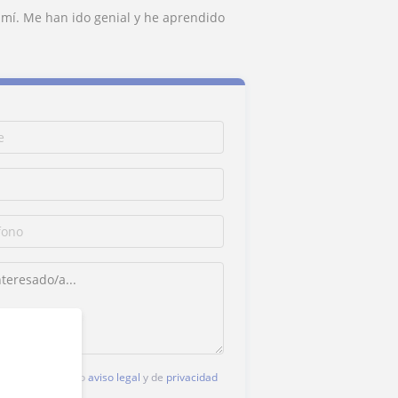
 mí. Me han ido genial y he aprendido
c, aceptas nuestro
aviso legal
y de
privacidad