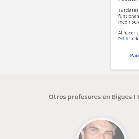
Tusclases
funcionami
medir su 
Al hacer c
Política d
Pan
Otros profesores en Bigues I 