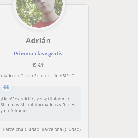
Adrián
Primera clase gratis
15
€/h
itulado en Grado Superior de ASIR. Clases de informática
¡Hola!Soy Adrián, y soy titulado en
Sistemas Microinformáticos y Redes
y en Administ...
Barcelona Ciudad, Barcelona (Ciudad)