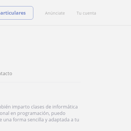
particulares
Anúnciate
Tu cuenta
tacto
bién imparto clases de informática
esional en programación, puedo
 una forma sencilla y adaptada a tu