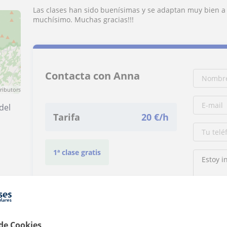
Las clases han sido buenísimas y se adaptan muy bien a
muchísimo. Muchas gracias!!!
Contacta con Anna
ributors
del
Tarifa
20
€/h
1ª clase gratis
Al hacer cli
 de Cookies