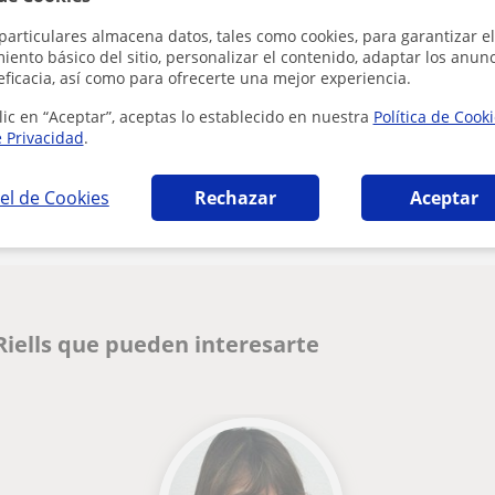
particulares almacena datos, tales como cookies, para garantizar el
ento básico del sitio, personalizar el contenido, adaptar los anunc
eficacia, así como para ofrecerte una mejor experiencia.
lic en “Aceptar”, aceptas lo establecido en nuestra
Política de Cook
e Privacidad
.
Denunciar este perfil
el de Cookies
Rechazar
Aceptar
Riells que pueden interesarte