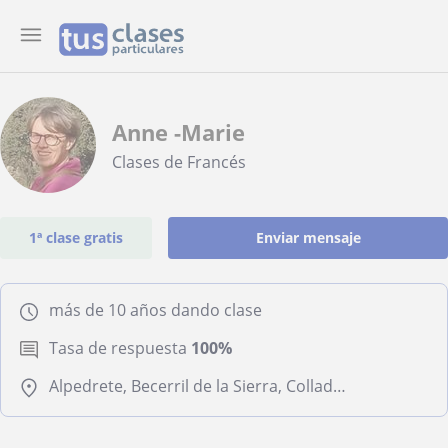
Anne -Marie
Clases de Francés
1ª clase gratis
Enviar mensaje
más de 10 años dando clase
Tasa de respuesta
100%
Alpedrete, Becerril de la Sierra, Collado Mediano, Moralzarzal