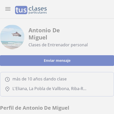
Antonio De
Miguel
Clases de Entrenador personal
Enviar mensaje
más de 10 años dando clase
L'Eliana, La Pobla de Vallbona, Riba-Roja de Túria, San Antonio de Benagéber
Perfil de Antonio De Miguel