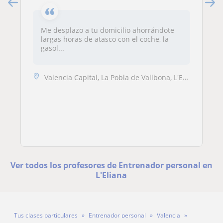
Me desplazo a tu domicilio ahorrándote
largas horas de atasco con el coche, la
gasol...
Valencia Capital, La Pobla de Vallbona, L'Eliana, Riba-Roja de Túria, ...
Ver todos los profesores de Entrenador personal en
L'Eliana
Tus clases particulares
Entrenador personal
Valencia