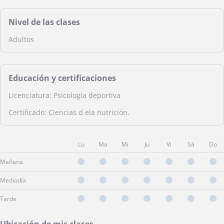
Nivel de las clases
Adultos
Educación y certificaciones
Licenciatura: Psicología deportiva
Certificado: Ciencias d ela nutrición.
Lu
Ma
Mi
Ju
Vi
Sá
Do
Mañana
Mediodía
Tarde