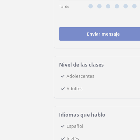
Tarde
Enviar mensaje
Nivel de las clases
Adolescentes
Adultos
Idiomas que hablo
Español
Inglés