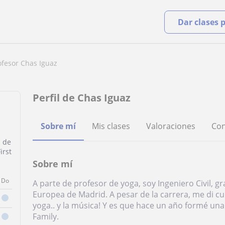
Dar clases 
ofesor Chas Iguaz
Perfil de Chas Iguaz
Sobre mí
Mis clases
Valoraciones
Con
s de
irst
Sobre mí
Do
A parte de profesor de yoga, soy Ingeniero Civil, 
Europea de Madrid. A pesar de la carrera, me di c
yoga.. y la música! Y es que hace un año formé un
Family.