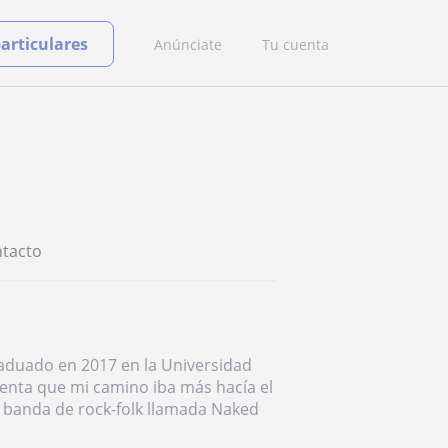
particulares
Anúnciate
Tu cuenta
tacto
graduado en 2017 en la Universidad
uenta que mi camino iba más hacía el
a banda de rock-folk llamada Naked