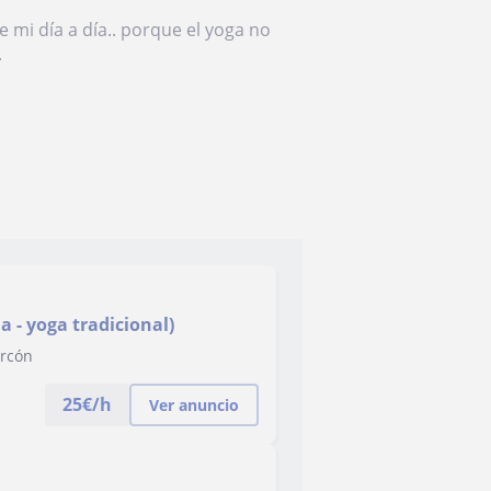
 mi día a día.. porque el yoga no
.
 - yoga tradicional)
arcón
25
€/h
Ver anuncio