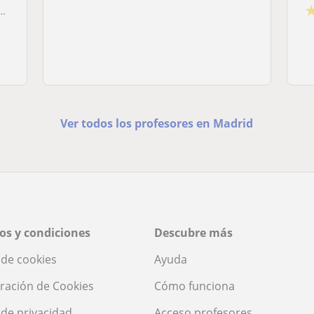
Ver todos los profesores en Madrid
os y condiciones
Descubre más
a de cookies
Ayuda
ración de Cookies
Cómo funciona
a de privacidad
Acceso profesores