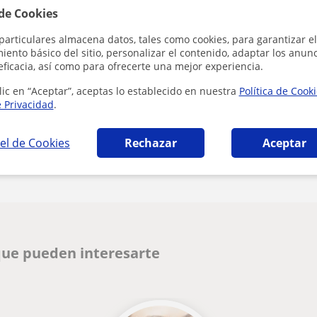
 de Cookies
Al hacer clic, aceptas nues
particulares almacena datos, tales como cookies, para garantizar el
ento básico del sitio, personalizar el contenido, adaptar los anunc
C
eficacia, así como para ofrecerte una mejor experiencia.
lic en “Aceptar”, aceptas lo establecido en nuestra
Política de Cook
e Privacidad
.
Denunciar este perfil
el de Cookies
Rechazar
Aceptar
que pueden interesarte