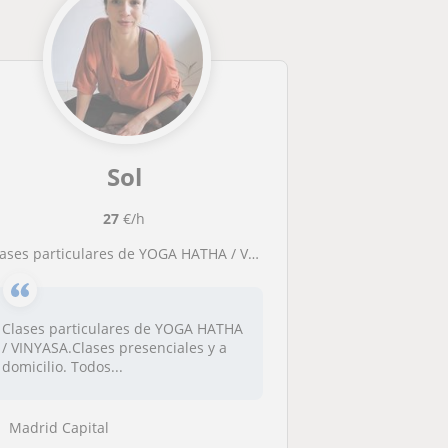
Sol
27
€/h
Clases particulares de YOGA HATHA / VINYASA
Clases particulares de YOGA HATHA
/ VINYASA.Clases presenciales y a
domicilio. Todos...
Madrid Capital