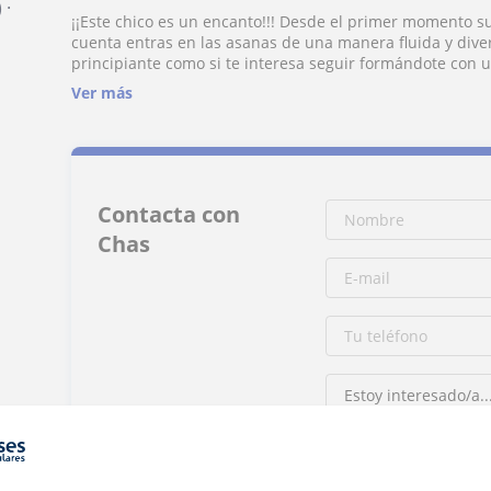
)
·
¡¡Este chico es un encanto!!! Desde el primer momento su
cuenta entras en las asanas de una manera fluida y diver
principiante como si te interesa seguir formándote con 
y bienestar
Ver más
Contacta con
Chas