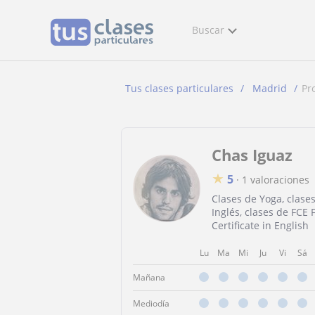
Buscar
Tus clases particulares
Madrid
Pr
Chas Iguaz
★
5
·
1 valoraciones
Clases de Yoga, clase
Inglés, clases de FCE F
Certificate in English
Lu
Ma
Mi
Ju
Vi
Sá
Mañana
Mediodía