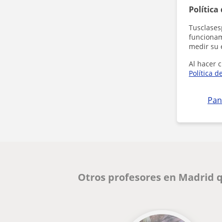
Política
Tusclases
funcionami
medir su 
Al hacer c
Política d
Pan
Otros profesores en Madrid 