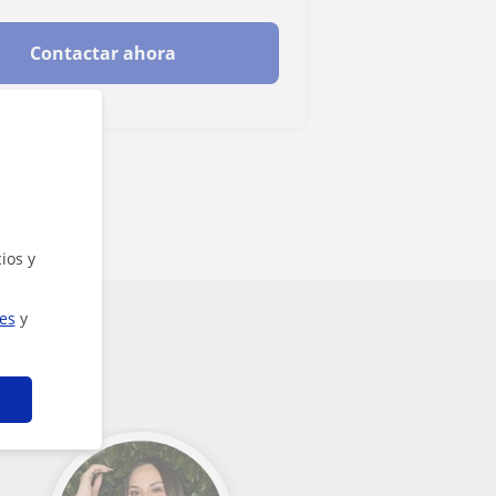
Contactar ahora
ios y
ies
y