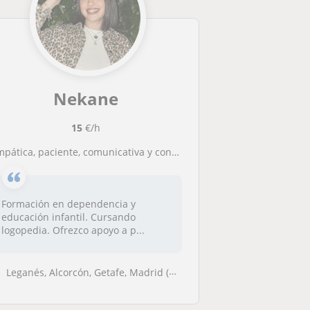
Nekane
15
€/h
mpática, paciente, comunicativa y con vocación educativa. J
Formación en dependencia y
educación infantil. Cursando
logopedia. Ofrezco apoyo a p...
Leganés, Alcorcón, Getafe, Madrid (Ciudad)