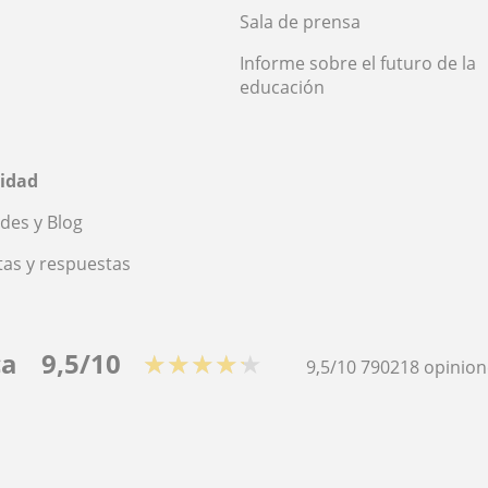
Sala de prensa
Informe sobre el futuro de la
educación
idad
des y Blog
as y respuestas
ca
9,5/10
★★★★★
9,5/10
790218
opinion