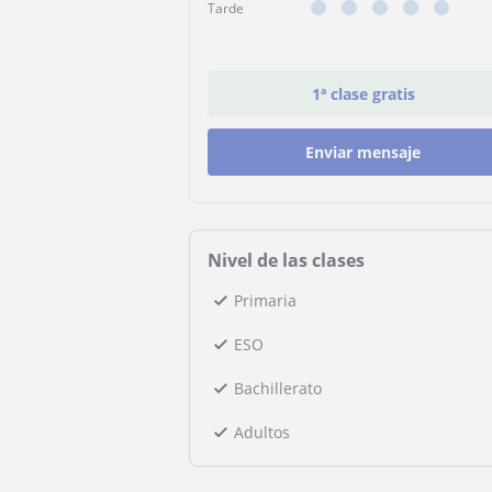
Tarde
1ª clase gratis
Enviar mensaje
Nivel de las clases
Primaria
ESO
Bachillerato
Adultos