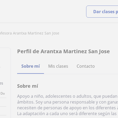
Dar clases 
ofesora Arantxa Martinez San Jose
Perfil de Arantxa Martinez San Jose
Sobre mí
Mis clases
Contacto
es
Sobre mí
Do
Apoyo a niño, adolescentes o adultos, que puedan 
ámbitos. Soy una persona responsable y con ganas
necesiten de personas de apoyo en los diferentes 
La adaptación a cada uno será diferente según las