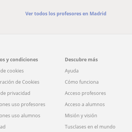
Ver todos los profesores en Madrid
os y condiciones
Descubre más
a de cookies
Ayuda
ración de Cookies
Cómo funciona
a de privacidad
Acceso profesores
ones uso profesores
Acceso a alumnos
iones uso alumnos
Misión y visión
dad
Tusclases en el mundo