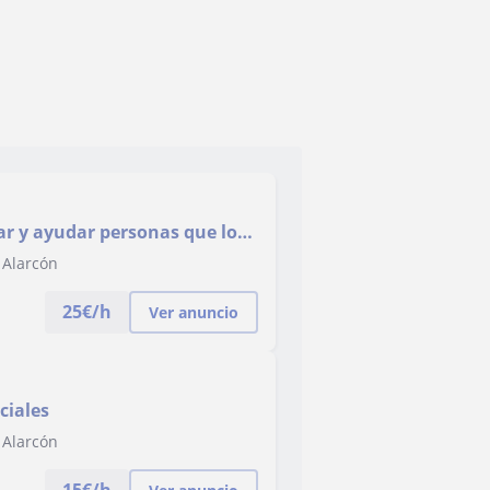
r y ayudar personas que lo
 Alarcón
25
€/h
Ver anuncio
ciales
 Alarcón