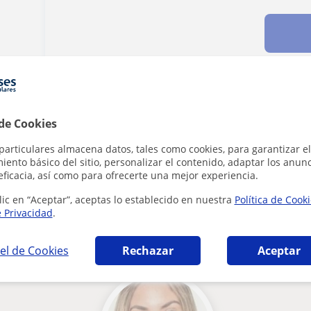
Denunciar este perfil
 de Cookies
particulares almacena datos, tales como cookies, para garantizar el
ento básico del sitio, personalizar el contenido, adaptar los anunc
eficacia, así como para ofrecerte una mejor experiencia.
lic en “Aceptar”, aceptas lo establecido en nuestra
Política de Cook
e Privacidad
.
que pueden interesarte
el de Cookies
Rechazar
Aceptar