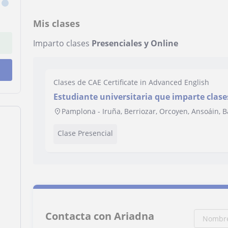
Mis clases
Imparto clases
Presenciales y Online
Clases de CAE Certificate in Advanced English
Estudiante universitaria que imparte clases
personas de todas las edades
Pamplona - Iruña, Berriozar, Orcoyen, Ansoáin, B
Clase Presencial
Contacta con Ariadna