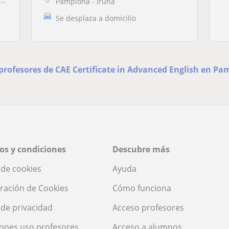
.
Pamplona - Iruña
Se desplaza a domicilio
 profesores de CAE Certificate in Advanced English en Pa
os y condiciones
Descubre más
a de cookies
Ayuda
ración de Cookies
Cómo funciona
a de privacidad
Acceso profesores
ones uso profesores
Acceso a alumnos