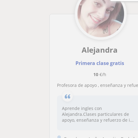
Alejandra
Primera clase gratis
10
€/h
Profesora de apoyo , enseñanza y refuerzo de inglés de primaria , ESO y F
Aprende ingles con
Alejandra.Clases particulares de
apoyo, enseñanza y refuerzo de i...