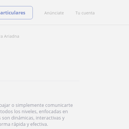
particulares
Anúnciate
Tu cuenta
ra Ariadna
trabajar o simplemente comunicarte
todos los niveles, enfocadas en
 son dinámicas, interactivas y
rma rápida y efectiva.