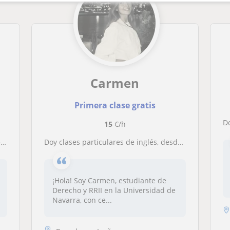
Carmen
Primera clase gratis
D
15
€/h
P
Doy clases particulares de inglés, desde nivel básico a nivel avanzado
¡Hola! Soy Carmen, estudiante de
Derecho y RRII en la Universidad de
Navarra, con ce...