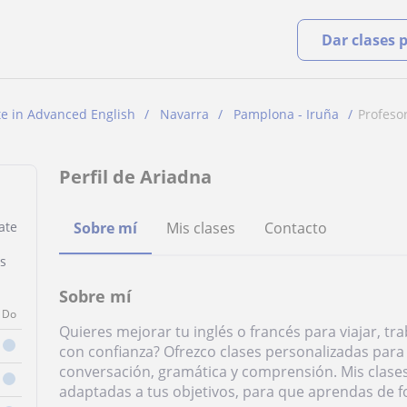
Dar clases 
te in Advanced English
Navarra
Pamplona - Iruña
Profeso
Perfil de Ariadna
ate
Sobre mí
Mis clases
Contacto
es
Sobre mí
Do
Quieres mejorar tu inglés o francés para viajar, 
con confianza? Ofrezco clases personalizadas para 
conversación, gramática y comprensión. Mis clases
adaptadas a tus objetivos, para que aprendas de fo