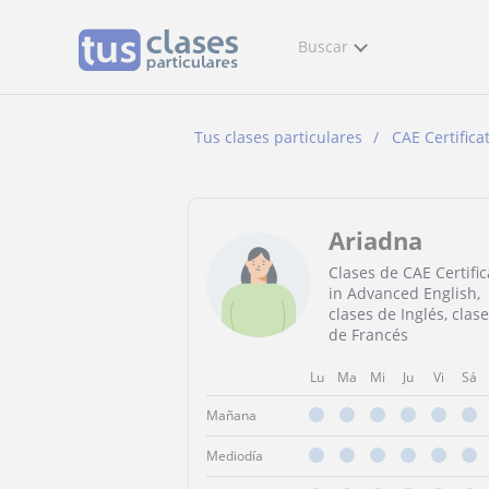
Buscar
Tus clases particulares
CAE Certifica
Ariadna
Clases de CAE Certific
in Advanced English,
clases de Inglés, clas
de Francés
Lu
Ma
Mi
Ju
Vi
Sá
Mañana
Mediodía