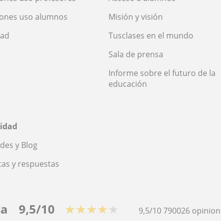
iones uso alumnos
Misión y visión
dad
Tusclases en el mundo
Sala de prensa
Informe sobre el futuro de la
educación
idad
des y Blog
as y respuestas
ca
9,5/10
★★★★★
9,5/10
790026
opinion