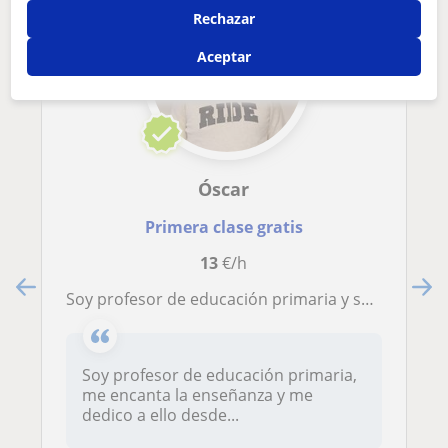
Rechazar
Aceptar
Óscar
Primera clase gratis
13
€/h
Soy profesor de educación primaria y secundaria, me encanta la enseñanza y me dedico a ello desde hace 10 años. Para todas las asignaturas: mates, física, química, inglés
Soy profesor de educación primaria,
me encanta la enseñanza y me
dedico a ello desde...