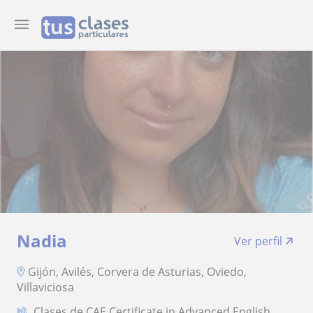
Nadia
Ver perfil
Gijón, Avilés, Corvera de Asturias, Oviedo,
Villaviciosa
Clases de CAE Certificate in Advanced English