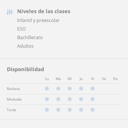
Niveles de las clases
Infantil y preescolar
ESO
Bachillerato
Adultos
Disponibilidad
Lu
Ma
Mi
Ju
Vi
Sá
Do
Mañana
Mediodía
Tarde