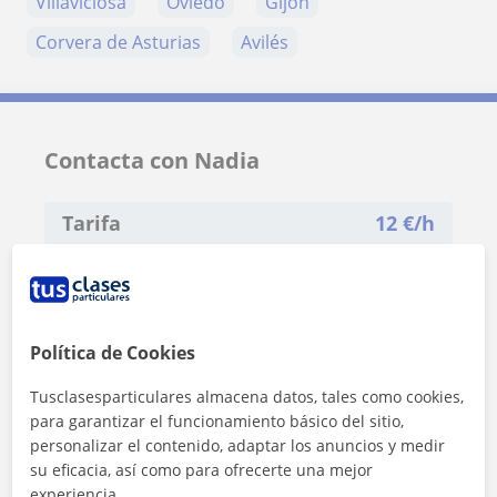
Villaviciosa
Oviedo
Gijón
Corvera de Asturias
Avilés
Contacta con Nadia
Tarifa
12
€/h
1ª clase gratis
Política de Cookies
Tusclasesparticulares almacena datos, tales como cookies,
para garantizar el funcionamiento básico del sitio,
personalizar el contenido, adaptar los anuncios y medir
su eficacia, así como para ofrecerte una mejor
experiencia.