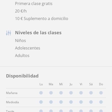
Primera clase gratis
20
€/h
10 € Suplemento a domicilio
Niveles de las clases
Niños
Adolescentes
Adultos
Disponibilidad
Lu
Ma
Mi
Ju
Vi
Sá
Do
Mañana
Mediodía
Tarde