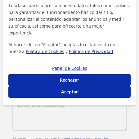
Tusclasesparticulares almacena datos, tales como cookies,
para garantizar el funcionamiento básico del sitio,
Tarifa
20
€/h
personalizar el contenido, adaptar los anuncios y medir
su eficacia, así como para ofrecerte una mejor
1ª clase gratis
experiencia.
Al hacer clic en “Aceptar”, aceptas lo establecido en
nuestra
Política de Cookies
y
Política de Privacidad
.
Panel de Cookies
Rechazar
Aceptar
Al hacer clic, aceptas nuestro
aviso legal
y de
privacidad