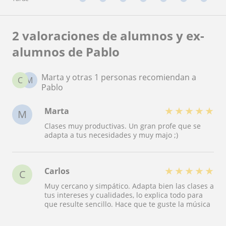
2 valoraciones de alumnos y ex-
alumnos de Pablo
Marta y otras 1 personas recomiendan a
C
M
Pablo
★
★
★
★
★
Marta
M
Clases muy productivas. Un gran profe que se
adapta a tus necesidades y muy majo ;)
★
★
★
★
★
Carlos
C
Muy cercano y simpático. Adapta bien las clases a
tus intereses y cualidades, lo explica todo para
que resulte sencillo. Hace que te guste la música