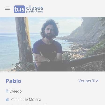
Pablo
Ver perfil
Oviedo
Clases de Música