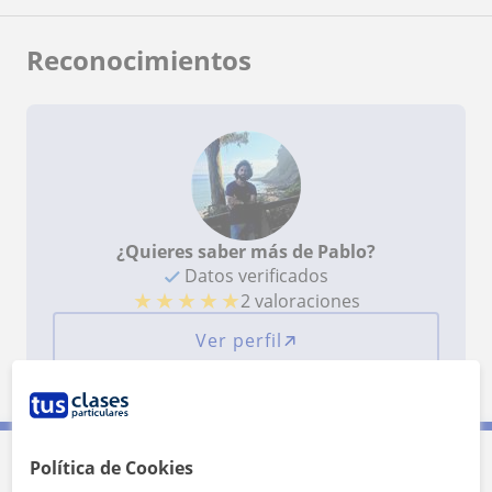
Reconocimientos
¿Quieres saber más de Pablo?
Datos verificados
★
★
★
★
★
2 valoraciones
Ver perfil
Política de Cookies
Contacta con Pablo