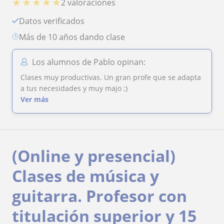
★
★
★
★
★
2 valoraciones
Datos verificados
más de 10 años dando clase
Los alumnos de Pablo opinan:
Clases muy productivas. Un gran profe que se adapta
a tus necesidades y muy majo ;)
Ver más
(Online y presencial)
Clases de música y
guitarra. Profesor con
titulación superior y 15