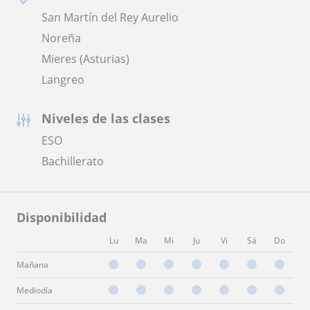
San Martín del Rey Aurelio
Noreña
Mieres (Asturias)
Langreo
Niveles de las clases
ESO
Bachillerato
Disponibilidad
Lu
Ma
Mi
Ju
Vi
Sá
Do
Mañana
Mediodía