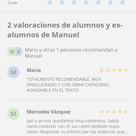
Tarde
2 valoraciones de alumnos y ex-
alumnos de Manuel
Maria y otras 1 personas recomiendan a
M
M
Manuel
★
★
★
★
★
Maria
M
TOTALMENTE RECOMENDABLE, MUY
INVOLUCRADO Y CON GRAN CAPACIDAD ,
AGRADABLE EN EL TRATO
★
★
★
★
★
Mercedes Vázquez
M
Javi y yo nos quedamos muy contentos. Sabía
como conectar con él, así como también supo
hacer despertar su interés por las materias que