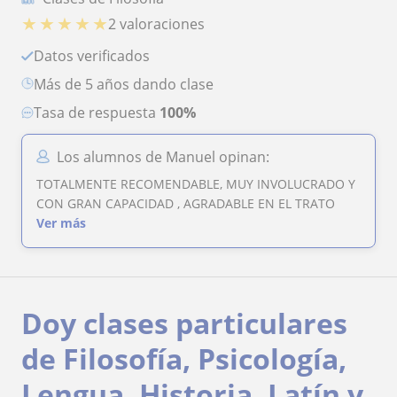
★
★
★
★
★
2 valoraciones
Datos verificados
más de 5 años dando clase
Tasa de respuesta
100%
Los alumnos de Manuel opinan:
TOTALMENTE RECOMENDABLE, MUY INVOLUCRADO Y
CON GRAN CAPACIDAD , AGRADABLE EN EL TRATO
Ver más
Doy clases particulares
de Filosofía, Psicología,
Lengua, Historia, Latín y