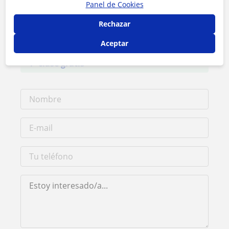
Panel de Cookies
Contacta con Manuel
Rechazar
Tarifa
6
€/h
Aceptar
1ª clase gratis