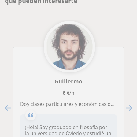
que pueden interesarte
Guillermo
6
€/h
Doy clases particulares y económicas de inglés y/o filosofía en Oviedo
¡Hola! Soy graduado en filosofía por
la universidad de Oviedo y estudié un