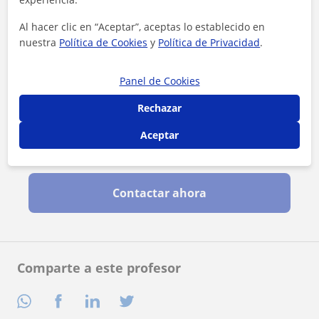
Al hacer clic en “Aceptar”, aceptas lo establecido en
nuestra
Política de Cookies
y
Política de Privacidad
.
Panel de Cookies
Rechazar
Aceptar
Al hacer clic, aceptas nuestro
aviso legal
y de
privacidad
Contactar ahora
Comparte a este profesor