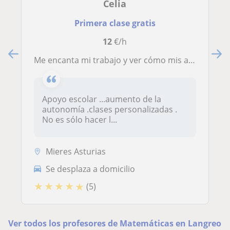
Celia
Primera clase gratis
12
€/h
Me encanta mi trabajo y ver cómo mis alumnos logran sus metas
Apoyo escolar ...aumento de la
autonomía .clases personalizadas .
No es sólo hacer l...
Mieres Asturias
Se desplaza a domicilio
★
★
★
★
★
(5)
Ver todos los profesores de Matemáticas en Langreo