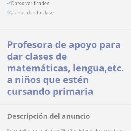
Datos verificados
2 años dando clase
Profesora de apoyo para
dar clases de
matemáticas, lengua,etc.
a niños que estén
cursando primaria
Descripción del anuncio
Soy sheila, una chica de 23 años integradora social y