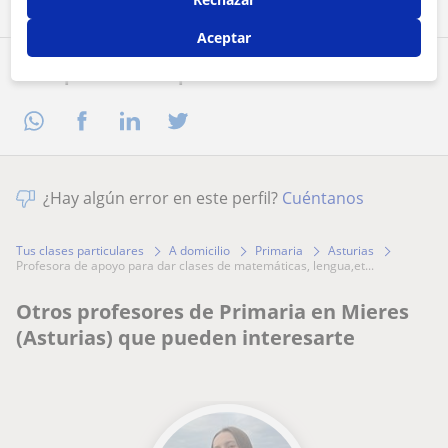
Aceptar
Comparte a este profesor
¿Hay algún error en este perfil?
Cuéntanos
Tus clases particulares
A domicilio
Primaria
Asturias
profesora de apoyo para dar clases de matemáticas, lengua,et...
Otros profesores de Primaria en Mieres
(Asturias) que pueden interesarte