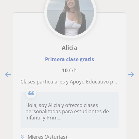
Alicia
Primera clase gratis
10
€/h
Clases particulares y Apoyo Educativo para alumnado de Infantil y Primaria ✅🎓
Hola, soy Alicia y ofrezco clases
personalizadas para estudiantes de
Infantil y Prim...
Mieres (Asturias)