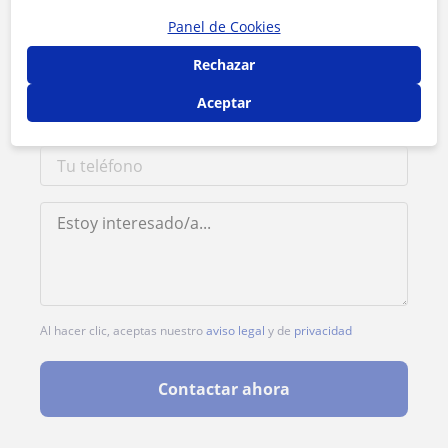
Panel de Cookies
Rechazar
Aceptar
Al hacer clic, aceptas nuestro
aviso legal
y de
privacidad
Contactar ahora