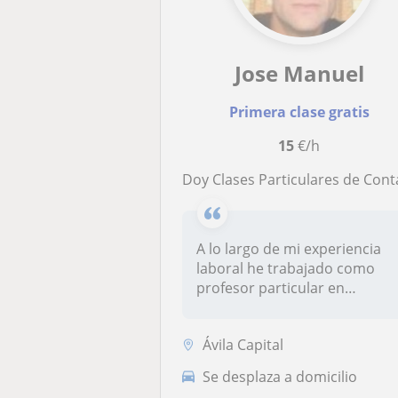
Jose Manuel
Primera clase gratis
15
€/h
Doy Clases Particulares de Contabilid
A lo largo de mi experiencia
laboral he trabajado como
profesor particular en
muchas...
Ávila Capital
Se desplaza a domicilio