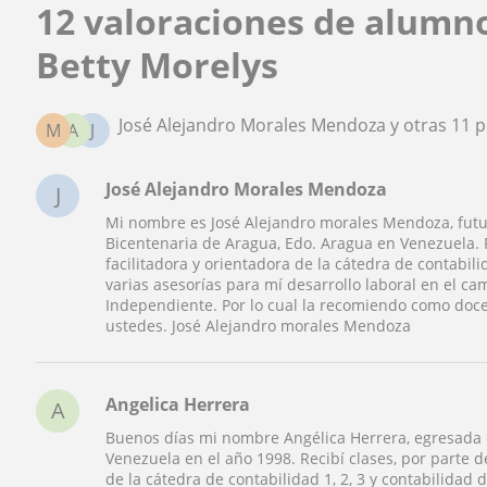
12 valoraciones de alumn
Betty Morelys
José Alejandro Morales Mendoza y otras 11 
M
A
J
José Alejandro Morales Mendoza
J
Mi nombre es José Alejandro morales Mendoza, futur
Bicentenaria de Aragua, Edo. Aragua en Venezuela. R
facilitadora y orientadora de la cátedra de contabili
varias asesorías para mí desarrollo laboral en el
Independiente. Por lo cual la recomiendo como doce
ustedes. José Alejandro morales Mendoza
Angelica Herrera
A
Buenos días mi nombre Angélica Herrera, egresada 
Venezuela en el año 1998. Recibí clases, por parte d
de la cátedra de contabilidad 1, 2, 3 y contabilid