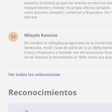
asesoría dinámica ya que me oriento en muchos te
independiente y montar mi propia oficina contable
como docente contador, comercial y financiero. Sin
Herrera
Mileyda Ramirez
M
Mi nombré es mileyda,soy egresada de la Universi
Venezuela, recibí clase de parte de la Lic Betty Rami
Costo y Financiero y también me dió accesorios fin
de tal manera la recomiendo al 100% como una bue
Ver todas las valoraciones
Reconocimientos