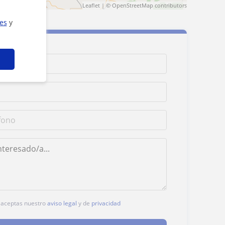
Leaflet
| ©
OpenStreetMap
contributors
ies
y
, aceptas nuestro
aviso legal
y de
privacidad