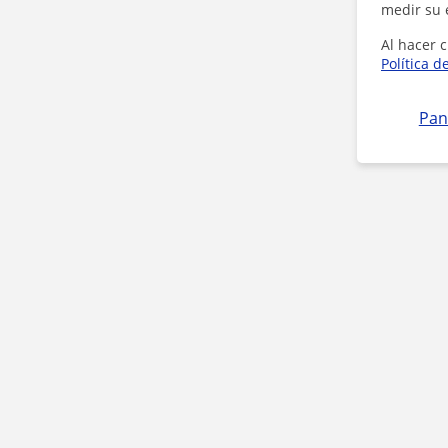
medir su 
Al hacer c
Política d
Pan