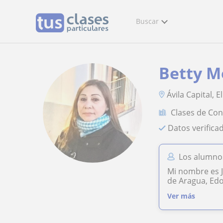
Buscar
Betty M
Ávila Capital, E
Clases de Con
Datos verifica
Los alumnos
Mi nombre es J
de Aragua, Edo.
Ver más