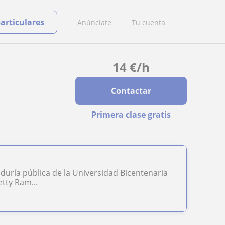
particulares
Anúnciate
Tu cuenta
14
€
/h
Contactar
Primera clase gratis
uría pública de la Universidad Bicentenaria
etty Ram...