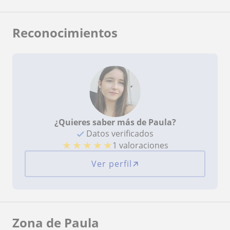
Reconocimientos
¿Quieres saber más de Paula?
Datos verificados
★
★
★
★
★
1 valoraciones
Ver perfil
Zona de Paula