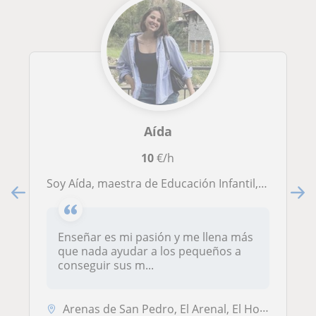
Aída
10
€/h
Soy Aída, maestra de Educación Infantil, Primaria y especialista en Audición y Lenguaje, amante de la educación y de enseñar.
Enseñar es mi pasión y me llena más
que nada ayudar a los pequeños a
conseguir sus m...
Arenas de San Pedro, El Arenal, El Hornillo, Guisando, Poyales del Hoy...