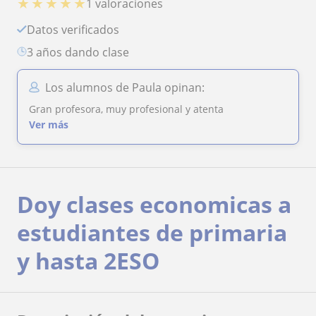
★
★
★
★
★
1 valoraciones
Datos verificados
3 años dando clase
Los alumnos de Paula opinan:
Gran profesora, muy profesional y atenta
Ver más
Doy clases economicas a
estudiantes de primaria
y hasta 2ESO