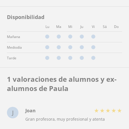
Disponibilidad
Lu
Ma
Mi
Ju
Vi
Sá
Do
Mañana
Mediodía
Tarde
1 valoraciones de alumnos y ex-
alumnos de Paula
★
★
★
★
★
Joan
J
Gran profesora, muy profesional y atenta