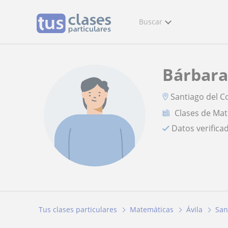
Buscar
Bárbara
Santiago del C
Clases de Ma
Datos verifica
Tus clases particulares
Matemáticas
Ávila
San