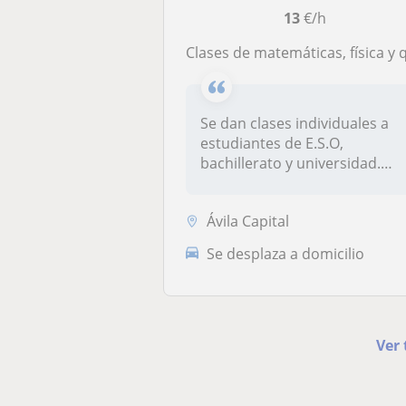
13
€/h
Clases de matemáticas, física y químic
Se dan clases individuales a
estudiantes de E.S.O,
bachillerato y universidad.
Clase...
Ávila Capital
Se desplaza a domicilio
Ver