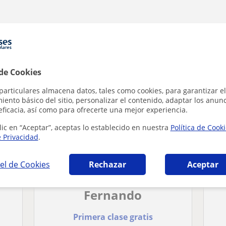
ticas en Santiago del Collado que pueden in
 de Cookies
particulares almacena datos, tales como cookies, para garantizar el
ento básico del sitio, personalizar el contenido, adaptar los anunc
eficacia, así como para ofrecerte una mejor experiencia.
lic en “Aceptar”, aceptas lo establecido en nuestra
Política de Cook
e Privacidad
.
el de Cookies
Rechazar
Aceptar
Fernando
Primera clase gratis