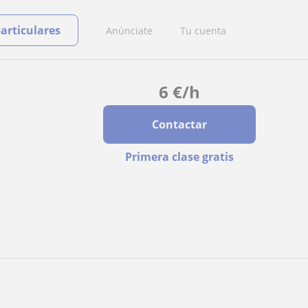
particulares
Anúnciate
Tu cuenta
6
€
/h
Contactar
Primera clase gratis