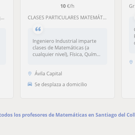
10
€/h
Gradu
a
CLASES PARTICULARES MATEMÁTICAS-FÍSICA-QUÍMICA-ESTADÍSTICA (PRESENCIAL/ON-LINE)
Ingeniero Industrial imparte
clases de Matemáticas (a
cualquier nivel), Física, Quím...
Ávila Capital
Se desplaza a domicilio
 todos los profesores de Matemáticas en Santiago del Col