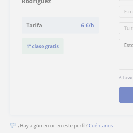
Rodríguez
Tarifa
6
€/h
1ª clase gratis
Al hacer
¿Hay algún error en este perfil?
Cuéntanos