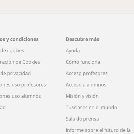
os y condiciones
Descubre más
a de cookies
Ayuda
ración de Cookies
Cómo funciona
a de privacidad
Acceso profesores
ones uso profesores
Acceso a alumnos
iones uso alumnos
Misión y visión
dad
Tusclases en el mundo
Sala de prensa
Informe sobre el futuro de la