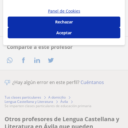
Al hacer clic, aceptas nuestro
aviso legal
y de
privacidad
Panel de Cookies
Contactar ahora
Rechazar
Aceptar
Comparte a este profesor
¿Hay algún error en este perfil?
Cuéntanos
Tus clases particulares
A domicilio
Lengua Castellana y Literatura
Ávila
se imparten clases particulares de educación primaria
Otros profesores de Lengua Castellana y
Literatura en Ávila que pueden