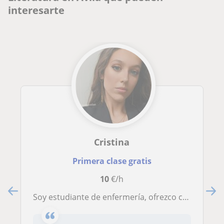
interesarte
Cristina
Primera clase gratis
10
€/h
soy estudiante de enfermería, ofrezco clases particulares a chic@s de primaria y ESO como inglés, lengua, mates, historia o biología, además tengo titulo de monitor de actividades y tiempo libre por lo cual tengo costumbre en trabajar con niños. No m