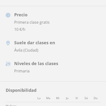
Precio
Primera clase gratis
10
€/h
Suele dar clases en
Ávila (Ciudad)
Niveles de las clases
Primaria
Disponibilidad
Lu
Ma
Mi
Ju
Vi
Sá
Do
Mañana