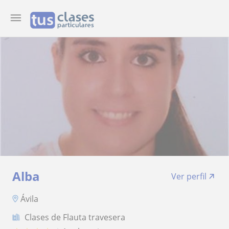
Alba
Ver perfil
Ávila
Clases de Flauta travesera