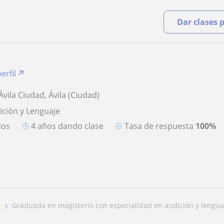
Dar clases 
erfil
 Ávila Ciudad, Ávila (Ciudad)
ición y Lenguaje
dos
4 años dando clase
Tasa de respuesta
100%
graduada en magisterio con especialidad en audición y lengua.