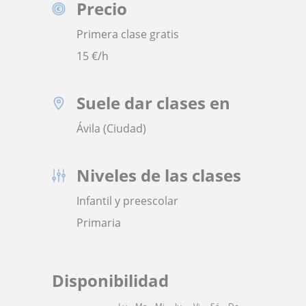
Precio
Primera clase gratis
15
€/h
Suele dar clases en
Ávila (Ciudad)
Niveles de las clases
Infantil y preescolar
Primaria
Disponibilidad