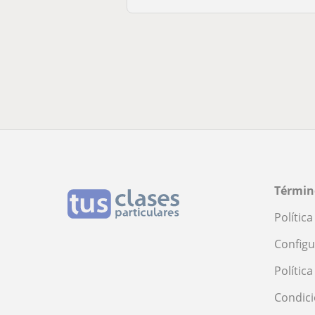
Términ
Polític
Configu
Polític
Condici