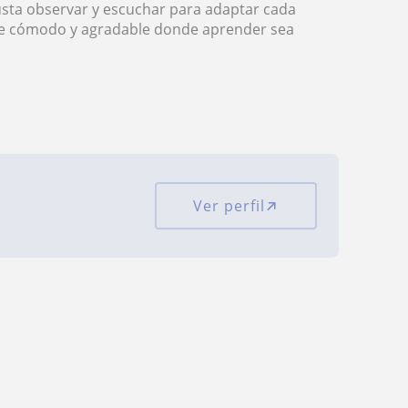
usta observar y escuchar para adaptar cada
nte cómodo y agradable donde aprender sea
Ver perfil