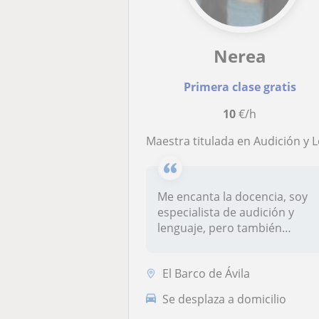
Nerea
Primera clase gratis
10
€/h
Maestra titulada en Audición y Lenguaje en 2021, y en 2025, en Pedagogía Terapéuti
Me encanta la docencia, soy
especialista de audición y
lenguaje, pero también
tengo...
El Barco de Ávila
Se desplaza a domicilio