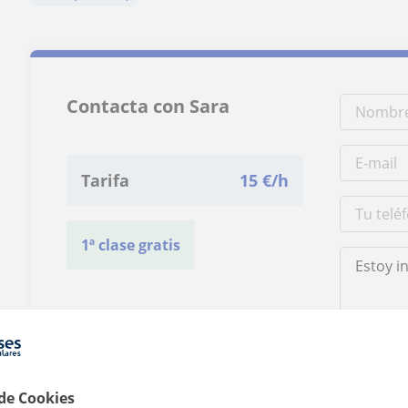
Contacta con Sara
Tarifa
15
€/h
1ª clase gratis
Al hacer clic
 de Cookies