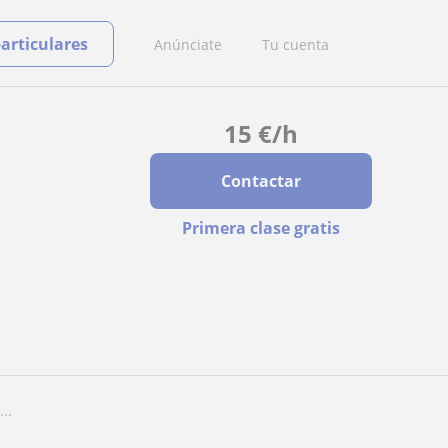
particulares
Anúnciate
Tu cuenta
15
€
/h
Contactar
Primera clase gratis
..