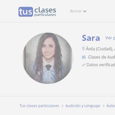
Buscar
Sara
Ver p
Ávila (Ciudad),
Clases de Aud
Datos verifica
Tus clases particulares
Audición y Lenguaje
Ávila