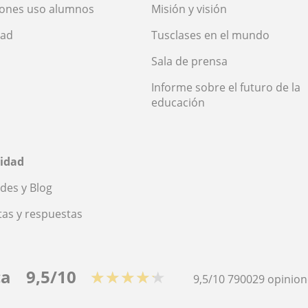
iones uso alumnos
Misión y visión
dad
Tusclases en el mundo
Sala de prensa
Informe sobre el futuro de la
educación
idad
des y Blog
as y respuestas
ca
9,5/10
★★★★★
9,5/10
790029
opinion