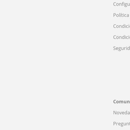
Configu
Polític
Condici
Condic
Seguri
Comun
Noveda
Pregunt