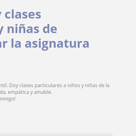
 clases
y niñas de
r la asignatura
il. Doy clases particulares a niños y niñas de la
ada, empática y amable.
onmigo!