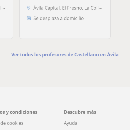
la
Ávila Capital, El Fresno, La Colilla, Tornadizos de Ávila
Se desplaza a domicilio
Ver todos los profesores de Castellano en Ávila
os y condiciones
Descubre más
a de cookies
Ayuda