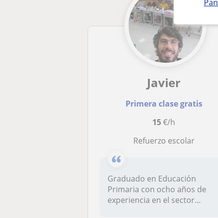
Pan
Javier
Primera clase gratis
15
€/h
Refuerzo escolar
Graduado en Educación
Primaria con ocho años de
experiencia en el sector
educativo t...