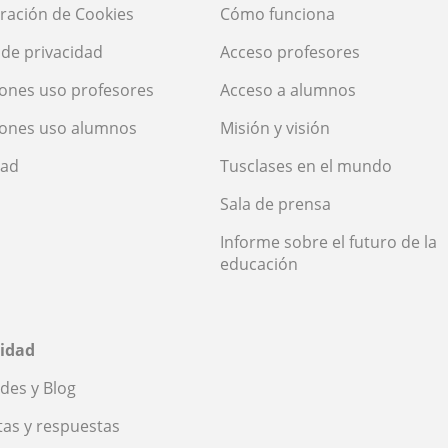
ración de Cookies
Cómo funciona
a de privacidad
Acceso profesores
ones uso profesores
Acceso a alumnos
iones uso alumnos
Misión y visión
dad
Tusclases en el mundo
Sala de prensa
Informe sobre el futuro de la
educación
idad
des y Blog
as y respuestas