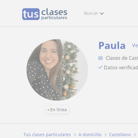
Buscar
Paula
Ve
Clases de Cas
Datos verifica
En línea
Tus clases particulares
A domicilio
Castellano