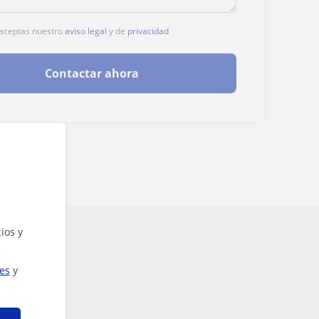
, aceptas nuestro
aviso legal
y de
privacidad
Contactar ahora
ios y
ies
y