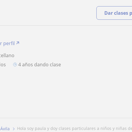
Dar clases 
r perfil
tellano
dos
4 años dando clase
hola soy paula y doy clases particulares a niños y niñas de 
Ávila