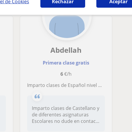
el de Cookies
Rechazar
Aceptar
Abdellah
Primera clase gratis
6
€/h
Imparto clases de Español nivel nativo
Imparto clases de Castellano y
de diferentes asignaturas
Escolares no dude en contac...