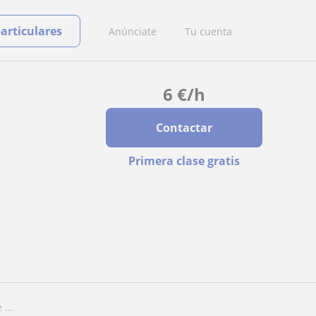
particulares
Anúnciate
Tu cuenta
6
€
/h
Contactar
Primera clase gratis
...