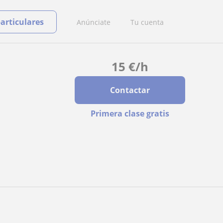
particulares
Anúnciate
Tu cuenta
15
€
/h
Contactar
Primera clase gratis