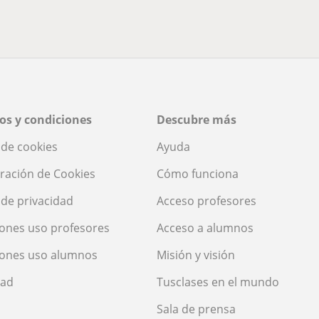
os y condiciones
Descubre más
a de cookies
Ayuda
ración de Cookies
Cómo funciona
a de privacidad
Acceso profesores
ones uso profesores
Acceso a alumnos
iones uso alumnos
Misión y visión
dad
Tusclases en el mundo
Sala de prensa