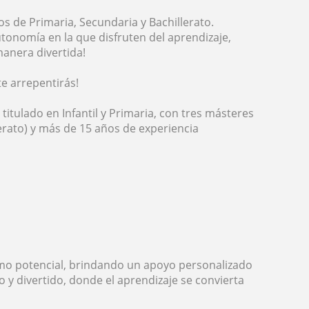
s de Primaria, Secundaria y Bachillerato.
onomía en la que disfruten del aprendizaje,
manera divertida!
te arrepentirás!
itulado en Infantil y Primaria, con tres másteres
lerato) y más de 15 años de experiencia
mo potencial, brindando un apoyo personalizado
 y divertido, donde el aprendizaje se convierta