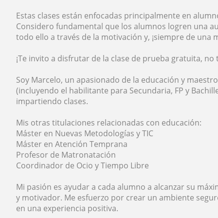
Estas clases están enfocadas principalmente en alumno
Considero fundamental que los alumnos logren una aut
todo ello a través de la motivación y, ¡siempre de una 
¡Te invito a disfrutar de la clase de prueba gratuita, no 
Soy Marcelo, un apasionado de la educación y maestro t
(incluyendo el habilitante para Secundaria, FP y Bachil
impartiendo clases.
Mis otras titulaciones relacionadas con educación:
Máster en Nuevas Metodologías y TIC
Máster en Atención Temprana
Profesor de Matronatación
Coordinador de Ocio y Tiempo Libre
Mi pasión es ayudar a cada alumno a alcanzar su máxi
y motivador. Me esfuerzo por crear un ambiente seguro
en una experiencia positiva.