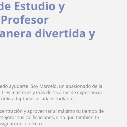
de Estudio y
 Profesor
nera divertida y
puedo ayudarte! Soy Marcelo, un apasionado de la
on tres másteres y más de 15 años de experiencia
studio adaptadas a cada estudiante.
ncentración y aprovechar al máximo tu tiempo de
mejorar tus calificaciones, sino que también te
asignatura con éxito.