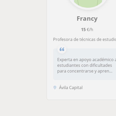
Francy
15
€/h
Profesora de técnicas de estudio con 15 años de experienci
Experta en apoyo académico a
estudiantes con dificultades
para concentrarse y apren...
Ávila Capital