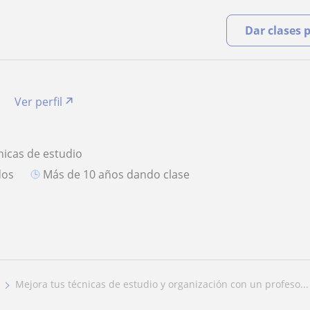
Dar clases 
o
Ver perfil
nicas de estudio
dos
más de 10 años dando clase
mejora tus técnicas de estudio y organización con un profeso...