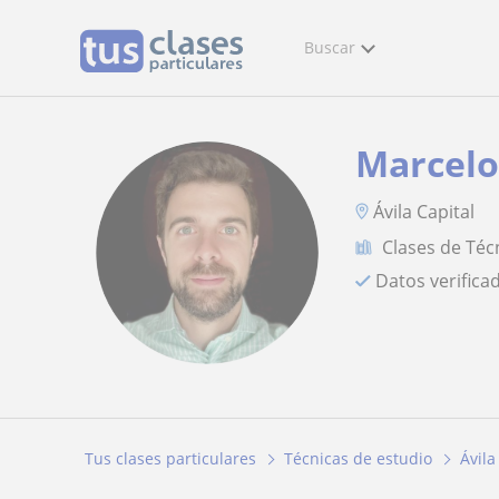
Buscar
Marcel
Ávila Capital
Clases de Téc
Datos verifica
Tus clases particulares
Técnicas de estudio
Ávila